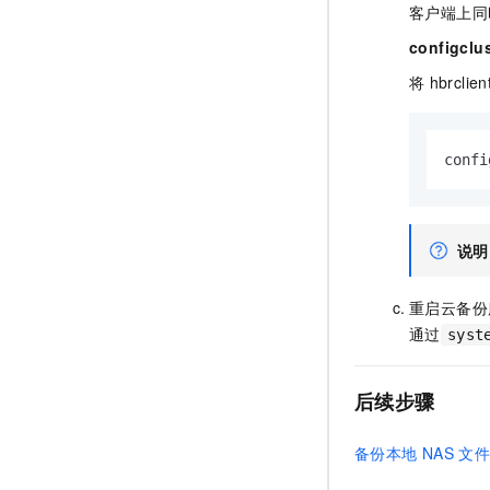
客户端上同
configclu
将
hbrclien
confi
说明
重启云备份
通过
syst
后续步骤
备份本地
NAS
文件