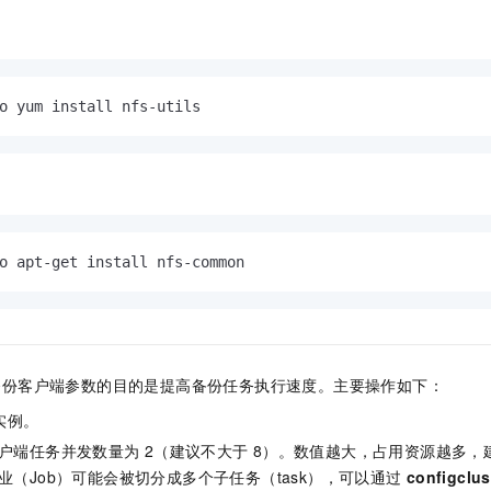
o yum install nfs-utils
o apt-get install nfs-common
备份客户端参数的目的是提高备份任务执行速度。主要操作如下：
实例。
户端任务并发数量为
2（建议不大于
8）。数值越大，占用资源越多，
业（Job）可能会被切分成多个子任务（task），可以通过
configclu