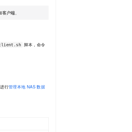
加客户端
。
脚本，命令
client.sh
需进行
管理本地
NAS
数据