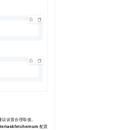
建议设置合理取值。
stertaskfetchernum
配置