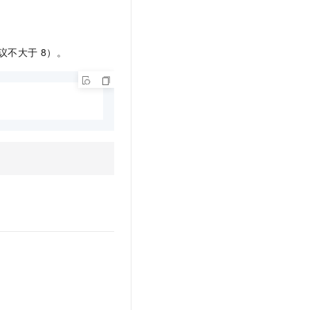
建议不大于
8）。
。