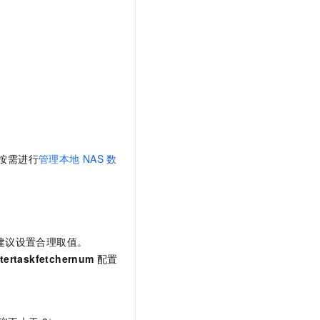
按需进行
管理本地
NAS
数
建议设置合理取值。
stertaskfetchernum
配置