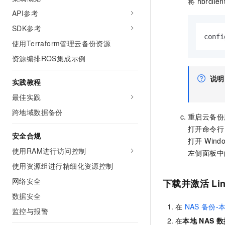
将
hbrclien
API参考
SDK参考
confi
使用Terraform管理云备份资源
资源编排ROS集成示例
说明
实践教程
最佳实践
跨地域数据备份
重启云备份
打开命令行
安全合规
打开 Win
使用RAM进行访问控制
左侧面板中
使用资源组进行精细化资源控制
网络安全
下载并激活
Li
数据安全
在
NAS
备份-
监控与报警
在
本地
NAS
数