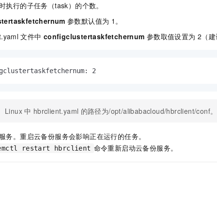
时执行的子任务（task）的个数。
stertaskfetchernum
参数默认值为
1。
t.yaml
文件中
configclustertaskfetchernum
参数取值设置为
2（
gclustertaskfetchernum: 2
Linux
中
hbrclient.yaml
的路径为
/opt/alibabacloud/hbrclient/conf
服务。重启云备份服务会影响正在运行的任务。
命令重新启动云备份服务。
emctl restart hbrclient