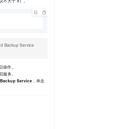
建议不大于
8）。
id Backup Service
启操作。
启服务。
 Backup Service
，单击