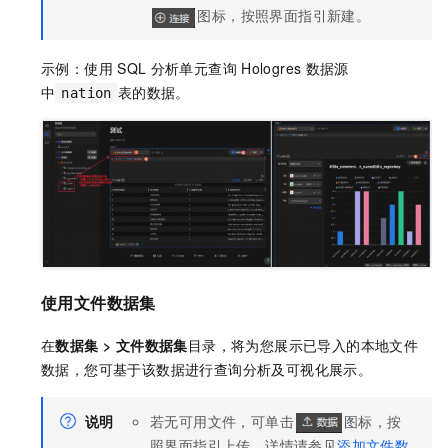
图标，按照界面指引新建。
示例：使用
SQL
分析单元查询
Hologres
数据源
中
表的数据。
nation
使用文件数据集
在
数据集
>
文件数据集
目录，将为您展示已导入的本地文件
数据，您可基于该数据进行查询分析及可视化展示。
说明
若无可用文件，可单击
图标，按
照界面指引上传，详情请参见
添加文件数