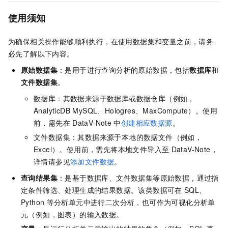
使用须知
为确保相关操作能够顺利执行，在使用数据集和变量之前，请务
必先了解以下内容。
原始数据集
：是用于进行查询分析的原始数据，包括
数据库
和
文件数据集
。
数据库：其数据来源于数据库或数据仓库（例如，
AnalyticDB MySQL、Hologres、MaxCompute）。使用
前，需先在
DataV-Note
中
创建相应数据源
。
文件数据集：其数据来源于本地的数据文件（例如，
Excel）。使用前，需先将本地文件导入至
DataV-Note，
详情请参见
添加文件数据
。
查询结果集
：是基于数据库、文件数据集等原始数据，通过指
定条件筛选、处理生成的结果数据。该类数据可在
SQL、
Python
等分析单元中进行二次分析，也可作为可视化分析单
元（例如，图表）的输入数据。