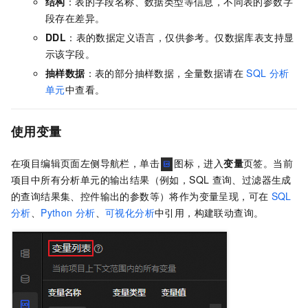
结构
：表的字段名称、数据类型等信息，不同表的参数字
段存在差异。
DDL
：表的数据定义语言，仅供参考。仅数据库表支持显
示该字段。
抽样数据
：表的部分抽样数据，全量数据请在
SQL
分析
单元
中查看。
使用变量
在项目编辑页面左侧导航栏，单击
图标，进入
变量
页签。当前
项目中所有分析单元的输出结果（例如，SQL
查询、过滤器生成
的查询结果集、控件输出的参数等）将作为变量呈现，可在
SQL
分析
、
Python
分析
、
可视化分析
中引用，构建联动查询。