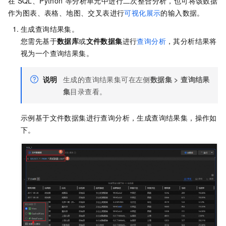
在
SQL、Python
等分析单元中进行二次整合分析，也可将该数据
作为图表、表格、地图、交叉表进行
可视化展示
的输入数据。
生成查询结果集。
您需先基于
数据库
或
文件数据集
进行
查询分析
，其分析结果将
视为一个查询结果集。
说明
生成的查询结果集可在左侧
数据集
>
查询结果
集
目录查看。
示例基于文件数据集进行查询分析，生成查询结果集，操作如
下。