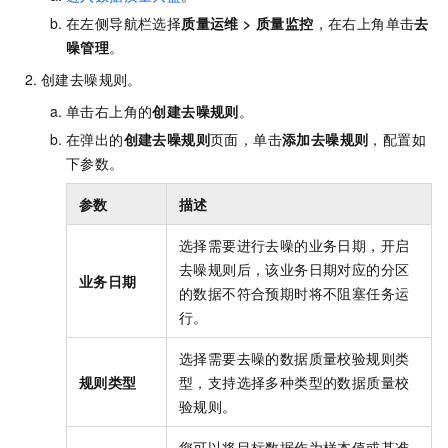
在左侧导航栏选择
质量运维
>
质量监控
，在右上角单击
去
噪管理
。
创建去噪规则。
单击右上角的
创建去噪规则
。
在弹出的
创建去噪规则
页面，单击
添加去噪规则
，配置如
下参数。
参数
描述
选择需要进行去噪的业务日期，开启
去噪规则后，该业务日期对应的分区
业务日期
的数据不符合预期时将不阻塞任务运
行。
选择需要去噪的数据质量校验规则类
规则类型
型，支持选择多种类型的数据质量校
验规则。
您可以将目标数据作为样本值或基准