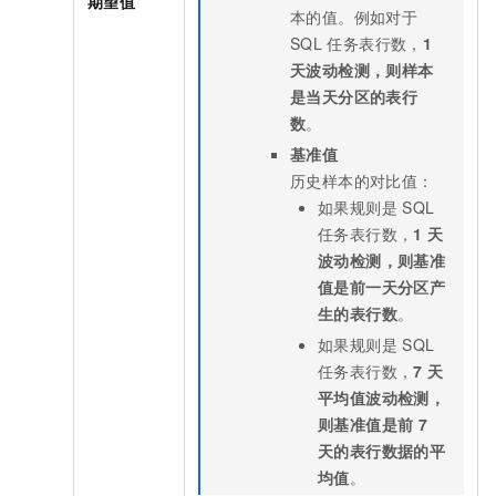
期望值
本的值。例如对于
SQL
任务表行数，
1
天波动检测，则样本
是当天分区的表行
数
。
基准值
历史样本的对比值：
如果规则是
SQL
任务表行数，
1
天
波动检测，则基准
值是前一天分区产
生的表行数
。
如果规则是
SQL
任务表行数，
7
天
平均值波动检测，
则基准值是前
7
天的表行数据的平
均值
。