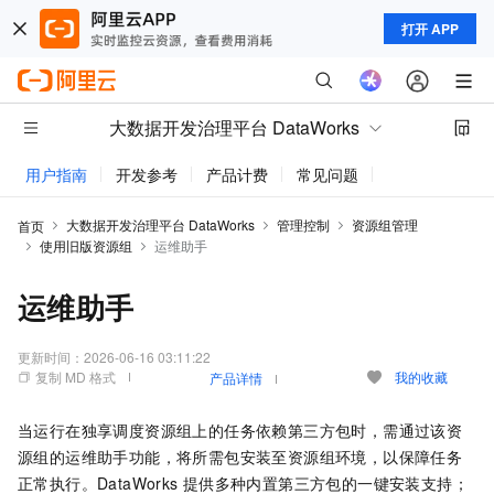
打开 APP
大数据开发治理平台 DataWorks
用户指南
开发参考
产品计费
常见问题
动态与公告
大数据开发治理平台 DataWorks
管理控制
资源组管理
首页
使用旧版资源组
运维助手
运维助手
更新时间：
2026-06-16 03:11:22
复制 MD 格式
我的收藏
产品详情
当运行在独享调度资源组上的任务依赖第三方包时，需通过该资
源组的运维助手功能，将所需包安装至资源组环境，以保障任务
正常执行。DataWorks
提供多种内置第三方包的一键安装支持；