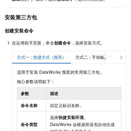
安装第三方包
创建安装命令
在运维助手页面，单击
创建命令
，选择安装方式。
方式一：快捷方式（推荐）
方式二：手动输入
适用于安装
DataWorks
预置的常用第三方包。
核心参数说明如下：
参数
描述
命令名称
自定义标识名称。
选择
快捷安装环境
。
命令类型
DataWorks
会根据所选包自动生成