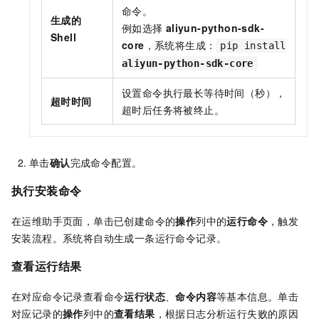
命令。
生成的
例如选择
aliyun-python-sdk-
Shell
core
，系统将生成：
pip install
aliyun-python-sdk-core
设置命令执行最长等待时间（秒），
超时时间
超时后任务将被终止。
单击
确认
完成命令配置。
执行安装命令
在运维助手页面，单击已创建命令的
操作
列中的
运行命令
，触发
安装流程。系统将自动生成一条运行命令记录。
查看运行结果
在对应命令记录查看命令
运行状态
、
命令内容
等基本信息。单击
对应记录的
操作
列中的
查看结果
，根据日志分析运行失败的原因