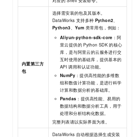
对应的
Shell
安装命令。
选择需安装的包及其版本。
DataWorks
支持多种
Python2
、
Python3
、
Yum
类常用包，例如：
Aliyun-python-sdk-core
：阿
里云提供的
Python SDK
的核心
库，是与阿里云的云服务进行交
互时使用的基础库，提供基本的
内置第三方
API
调用和认证功能。
包
NumPy
：提供高性能的多维数
组和数值计算功能，是进行科学
计算和数据分析的基础库。
Pandas
：提供高性能、易用的
数据结构和数据分析工具，用于
处理和分析结构化数据。
完整列表请以实际界面为准。
DataWorks
自动根据选择生成安装