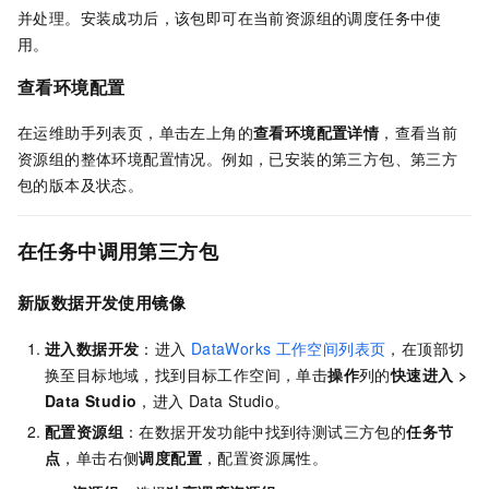
并处理。安装成功后，该包即可在当前资源组的调度任务中使
用。
查看环境配置
在运维助手列表页，单击左上角的
查看环境配置详情
，查看当前
资源组的整体环境配置情况。例如，已安装的第三方包、第三方
包的版本及状态。
在任务中调用第三方包
新版数据开发使用镜像
进入数据开发
：进入
DataWorks
工作空间列表页
，在顶部切
换至目标地域，找到目标工作空间，单击
操作
列的
快速进入
>
Data Studio
，进入
Data Studio。
配置资源组
：在数据开发功能中找到待测试三方包的
任务节
点
，单击右侧
调度配置
，配置资源属性。