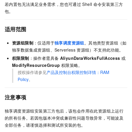
若内置包无法满足业务需求，您也可通过
Shell
命令安装第三方
包。
适用范围
资源组限制
：仅适用于
独享调度资源组
。其他类型资源组（如
独享数据集成资源组、Serverless
资源组）不支持此功能。
权限限制
：操作者需具备
AliyunDataWorksFullAccess
或
ModifyResourceGroup
权限策略。
授权操作请参见
产品及控制台权限控制详情：RAM
Policy
。
注意事项
独享调度资源组安装第三方包后，该包会作用在此资源组上运行
的所有任务。若因包版本冲突或兼容性问题导致异常，可能波及
全部任务，请谨慎选择和测试所安装的包。