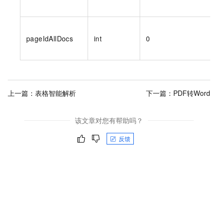
pageIdAllDocs
int
0
上一篇：
表格智能解析
下一篇：
PDF转Word
该文章对您有帮助吗？
反馈