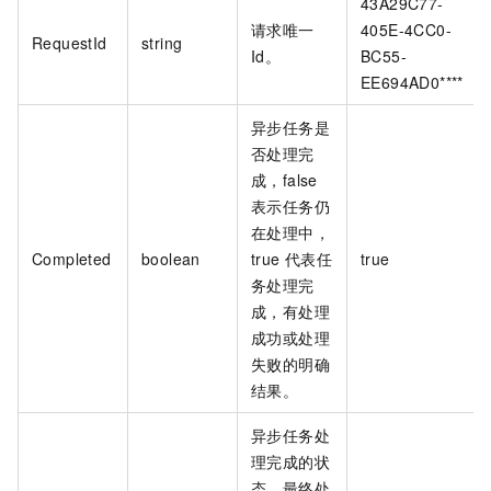
43A29C77-
请求唯一
405E-4CC0-
RequestId
string
Id。
BC55-
EE694AD0****
异步任务是
否处理完
成，false
表示任务仍
在处理中，
Completed
boolean
true
代表任
true
务处理完
成，有处理
成功或处理
失败的明确
结果。
异步任务处
理完成的状
态，最终处