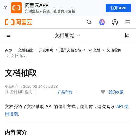
打开 APP
文档智能
文档智能
开发参考
通用文档智能
API文档
文档理解
首页
文档抽取
文档抽取
更新时间：
2025-02-24 05:52:38
复制 MD 格式
我的收藏
产品详情
文档介绍了文档抽取
API
的调用方式，调用前，请先阅读
API
使
用指南
。
内容简介