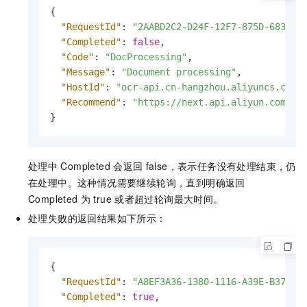
{
"RequestId"
:
"2AABD2C2-D24F-12F7-875D-683A27
"Completed"
:
false
,
"Code"
:
"DocProcessing"
,
"Message"
:
"Document processing"
,
"HostId"
:
"ocr-api.cn-hangzhou.aliyuncs.com"
"Recommend"
:
"https://next.api.aliyun.com/tr
}
处理中
Completed
会返回
false，表示任务没有处理结束，仍
在处理中。这种情况需要继续轮询，直到明确返回
Completed
为
true
或者超过轮询最大时间。
处理失败的返回结果如下所示：
{
"RequestId"
:
"A8EF3A36-1380-1116-A39E-B377BE
"Completed"
:
true
,