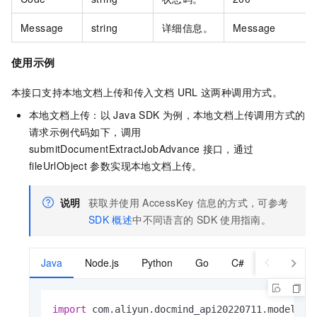
Message
string
详细信息。
Message
使用示例
本接口支持本地文档上传和传入文档
URL
这两种调用方式。
本地文档上传：以
Java SDK
为例，本地文档上传调用方式的
请求示例代码如下，调用
submitDocumentExtractJobAdvance
接口，通过
fileUrlObject
参数实现本地文档上传。
说明
获取并使用
AccessKey
信息的方式，可参考
SDK
概述
中不同语言的
SDK
使用指南。
Java
Node.js
Python
Go
C#
import