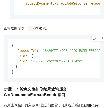
SubmitDocumentExtractJobResponse
response
}
正常返回示例：
格式。
JSON
{
"RequestId"
:
"43A29C77-405E-4CC0-BC55-EE694AD006
"Data"
:
{
"Id"
:
"docmind-20220712-b15fe420"
}
}
步骤二：轮询文档抽取结果查询服务
GetDocumentExtractResult
接口
调用查询接口的入参
ID
就是前面异步任务提交接口返回的出参