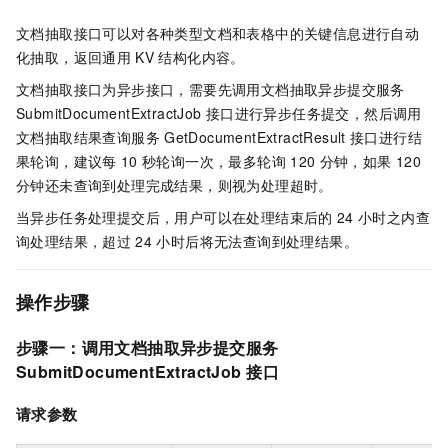
文档抽取接口可以对各种类型文档和表格中的关键信息进行自动
化抽取，返回通用
KV
结构化内容。
文档抽取接口为异步接口，需要先调用文档抽取异步提交服务
SubmitDocumentExtractJob
接口进行异步任务提交，然后调用
文档抽取结果查询服务
GetDocumentExtractResult
接口进行结
果轮询，建议每
10
秒轮询一次，最多轮询
120
分钟，如果
120
分钟还未查询到处理完成结果，则视为处理超时。
当异步任务处理提交后，用户可以在处理结束后的
24
小时之内查
询处理结果，超过
24
小时后将无法查询到处理结果。
操作步骤
步骤一：调用文档抽取异步提交服务
SubmitDocumentExtractJob
接口
请求参数