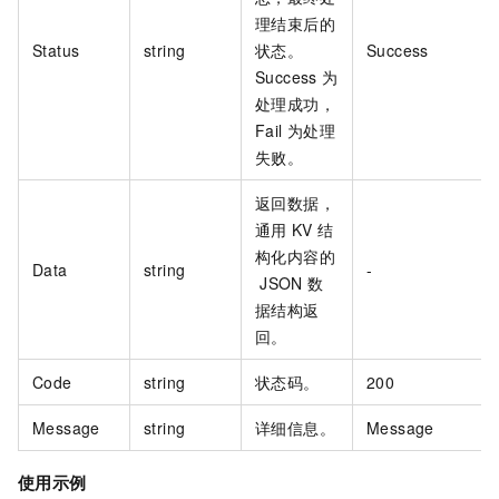
理结束后的
Status
string
状态。
Success
Success
为
处理成功，
Fail
为处理
失败。
返回数据，
通用
KV
结
构化内容的
Data
string
-
JSON
数
据结构返
回。
Code
string
状态码。
200
Message
string
详细信息。
Message
使用示例