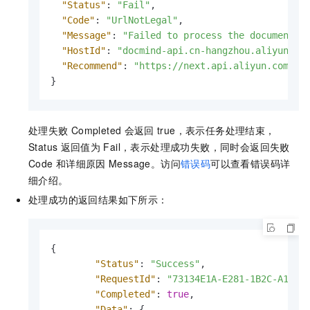
"Status"
:
"Fail"
,
"Code"
:
"UrlNotLegal"
,
"Message"
:
"Failed to process the document. 
"HostId"
:
"docmind-api.cn-hangzhou.aliyuncs.
"Recommend"
:
"https://next.api.aliyun.com/tr
}
处理失败
Completed
会返回
true，表示任务处理结束，
Status
返回值为
Fail，表示处理成功失败，同时会返回失败
Code
和详细原因
Message。访问
错误码
可以查看错误码详
细介绍。
处理成功的返回结果如下所示：
{
"Status"
:
"Success"
,
"RequestId"
:
"73134E1A-E281-1B2C-A105-
"Completed"
:
true
,
"Data"
:
{