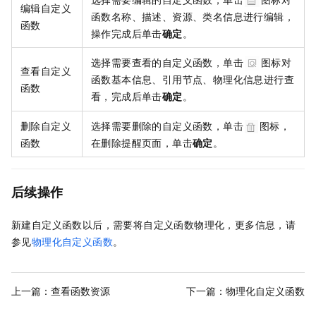
编辑自定义
函数名称、描述、资源、类名信息进行编辑，
函数
操作完成后单击
确定
。
选择需要查看的自定义函数，单击
图标对
查看自定义
函数基本信息、引用节点、物理化信息进行查
函数
看，完成后单击
确定
。
删除自定义
选择需要删除的自定义函数，单击
图标，
函数
在删除提醒页面，单击
确定
。
后续操作
新建自定义函数以后，需要将自定义函数物理化，更多信息，请
参见
物理化自定义函数
。
上一篇：
查看函数资源
下一篇：
物理化自定义函数