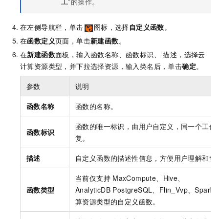
工
”的操作。
在左侧导航栏，单击
图标，选择
自定义函数
。
在
函数定义
页面，单击
新建函数
。
在
新建函数
面板，输入函数名称、函数标识、 描述，选择云
计算资源类型，并下拉选择资源，输入类名后，单击
确定
。
参数
说明
函数名称
函数的名称。
函数的唯一标识，由用户自定义，同一个工作
函数标识
复。
描述
自定义函数的描述性信息，方便用户理解和查
当前仅支持
MaxCompute、Hive、
函数类型
AnalyticDB PostgreSQL、Flin_Vvp、Spark
算资源类型的自定义函数。