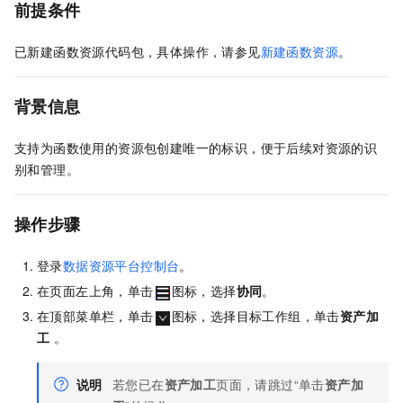
前提条件
已新建函数资源代码包，具体操作，请参见
新建函数资源
。
背景信息
支持为函数使用的资源包创建唯一的标识，便于后续对资源的识
别和管理。
操作步骤
登录
数据资源平台控制台
。
在页面左上角，单击
图标，选择
协同
。
在顶部菜单栏，单击
图标，选择目标工作组，单击
资产加
工
。
说明
若您已在
资产加工
页面，请跳过“单击
资产加