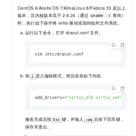
CentOS 6/Anolis OS 7/AlmaLinux 8/Fedora 33
及以上
版本，且内核版本高于
2.6.24（通过
查询）
uname -r
时，执行如下操作将
virtio
驱动添加到临时文件系统。
运行以下命令，打开
dracut.conf
文件。
vim /etc/dracut.conf
按
进入编辑模式，然后添加如下内容。
i
add_drivers+=
"virtio_blk virtio_net"
修改完成后按
键，并输入
后按下回车键，
Esc
:wq
保存并退出。