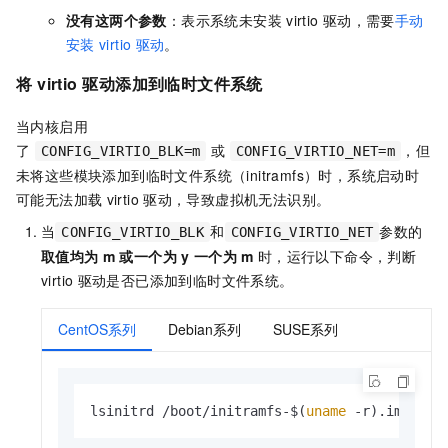
没有这两个参数
：表示系统未安装
virtio
驱动，需要
手动
安装
virtio
驱动
。
将
virtio
驱动添加到临时文件系统
当内核启用
了
或
，但
CONFIG_VIRTIO_BLK=m
CONFIG_VIRTIO_NET=m
未将这些模块添加到临时文件系统（initramfs）时，系统启动时
可能无法加载
virtio
驱动，导致虚拟机无法识别。
当
和
参数的
CONFIG_VIRTIO_BLK
CONFIG_VIRTIO_NET
取值均为
m
或一个为
y
一个为
m
时，运行以下命令，判断
virtio
驱动是否已添加到临时文件系统。
CentOS系列
Debian系列
SUSE系列
lsinitrd /boot/initramfs-$(
uname
 -r).img | g