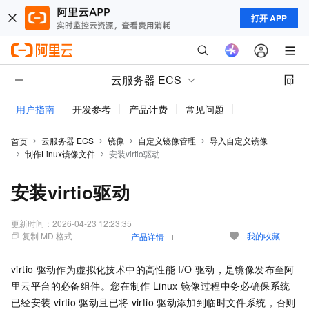
打开 APP
云服务器 ECS
用户指南
开发参考
产品计费
常见问题
动态与公告
云服务器 ECS
镜像
自定义镜像管理
导入自定义镜像
首页
制作Linux镜像文件
安装virtio驱动
安装virtio驱动
更新时间：
2026-04-23 12:23:35
复制 MD 格式
我的收藏
产品详情
virtio
驱动作为虚拟化技术中的高性能
I/O
驱动，是镜像发布至阿
里云平台的必备组件。您在制作
Linux
镜像过程中务必确保系统
已经安装
virtio
驱动且已将
virtio
驱动添加到临时文件系统，否则