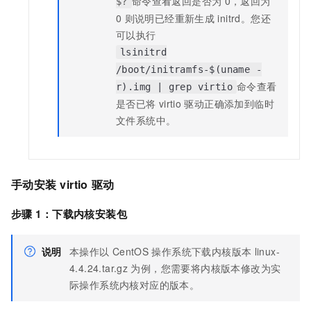
命令查看返回是否为
0，返回为
$?
0
则说明已经重新生成
initrd。您还
可以执行
lsinitrd
/boot/initramfs-$(uname -
命令查看
r).img | grep virtio
是否已将
virtio
驱动正确添加到临时
文件系统中。
手动安装
virtio
驱动
步骤
1：下载内核安装包
说明
本操作以
CentOS
操作系统下载内核版本
linux-
4.4.24.tar.gz
为例，您需要将内核版本修改为实
际操作系统内核对应的版本。