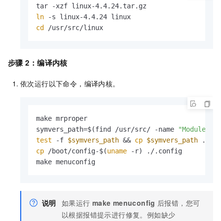
ln
cd
 /usr/src/linux
步骤
2：编译内核
依次运行以下命令，编译内核。
make mrproper

symvers_path=$(find /usr/src/ -name 
"Module.sy
test
 -f 
$symvers_path
 && 
cp
$symvers_path
cp
 /boot/config-$(
uname
 -r) ./.config

make menuconfig
说明
如果运行
make menuconfig
后报错，您可
以根据报错提示进行修复。例如缺少