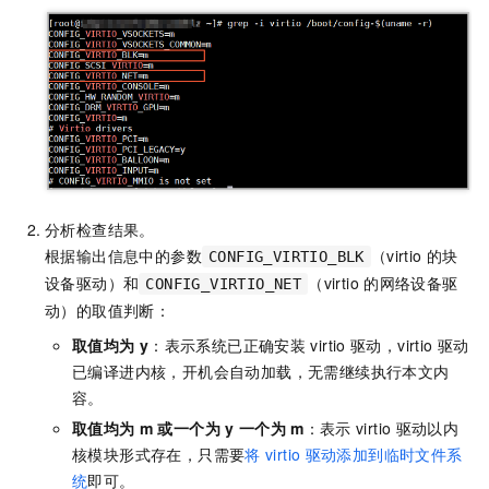
分析检查结果。
根据输出信息中的参数
（virtio
的块
CONFIG_VIRTIO_BLK
设备驱动）和
（virtio
的网络设备驱
CONFIG_VIRTIO_NET
动）的取值判断：
取值均为
y
：表示系统已正确安装
virtio
驱动，virtio
驱动
已编译进内核，开机会自动加载，无需继续执行本文内
容。
取值均为
m
或一个为
y
一个为
m
：表示
virtio
驱动以内
核模块形式存在，只需要
将
virtio
驱动添加到临时文件系
统
即可。