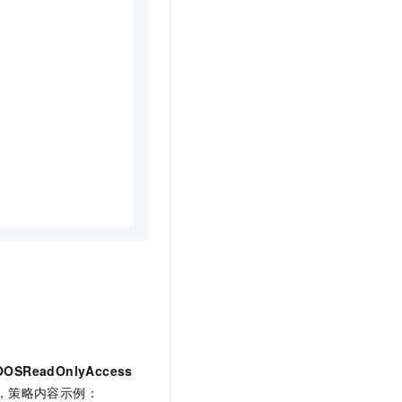
OOSReadOnlyAccess
，策略内容示例：