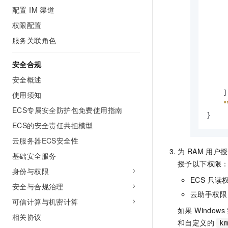
配置 IM 渠道
权限配置
服务关联角色
安全合规
安全概述
]
使用须知
"
ECS专属安全防护包免费使用指南
}
ECS的安全责任共担模型
云服务器ECS安全性
为 RAM 用
基础安全服务
授予以下权限
身份与权限
ECS 只读
安全与合规治理
云助手权限
可信计算与机密计算
如果 Window
相关协议
和自定义的
k