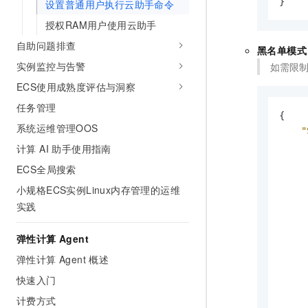
}
设置普通用户执行云助手命令
授权RAM用户使用云助手
自助问题排查
黑名单模式
实例监控与告警
如需限制
ECS使用成熟度评估与洞察
任务管理
{
系统运维管理OOS
"
计算 AI 助手使用指南
ECS全局搜索
小规格ECS实例Linux内存管理的运维
实践
弹性计算 Agent
弹性计算 Agent 概述
快速入门
计费方式