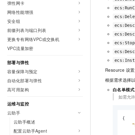
弹性网卡
ecs:RunC
网络性能增强
ecs:Dele
安全组
ecs:Desc
前缀列表与端口列表
ecs:Desc
更换专有网络VPC或交换机
ecs:Stop
VPC流量加密
ecs:Desc
ecs:Inst
部署与弹性
Resource 设
容量保障与预定
根据需求选择
自动化部署与弹性
高可用架构
白名单模式
如需允许
运维与监控
云助手
{
云助手概述
"
配置云助手Agent