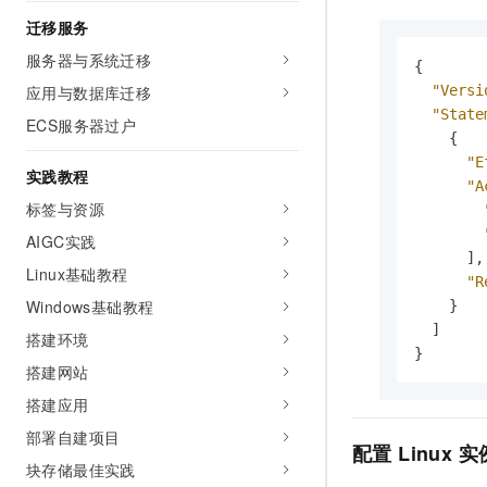
迁移服务
服务器与系统迁移
{
应用与数据库迁移
"Versi
"State
ECS服务器过户
{
"E
实践教程
"A
标签与资源
AIGC实践
]
,
Linux基础教程
"R
Windows基础教程
}
]
搭建环境
}
搭建网站
搭建应用
部署自建项目
配置 Linux 实
块存储最佳实践