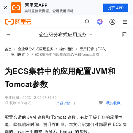
打开 APP
企业级分布式应用服务
企业级分布式应用服务
操作指南
应用托管（ECS）
首页
应用设置
为ECS集群中的应用配置JVM和Tomcat参数
为ECS集群中的应用配置JVM和
Tomcat参数
更新时间：
2023-12-05 07:37:30
复制 MD 格式
我的收藏
产品详情
配置合适的
JVM
参数和
Tomcat
参数，有助于提升您的应用性
能、降低响应时间、提升吞吐量。本文介绍如何对部署在
ECS
集
群的
Java
应用调整
JVM
和
Tomcat
的参数。