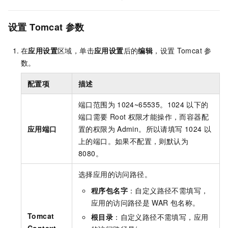
设置
Tomcat
参数
在
应用设置
区域，单击
应用设置
后的
编辑
，设置
Tomcat
参
数。
配置项
描述
端口范围为
1024~65535。1024
以下的
端口需要
Root
权限才能操作，而容器配
应用端口
置的权限为
Admin。所以请填写
1024
以
上的端口。如果不配置，则默认为
8080。
选择应用的访问路径。
程序包名字
：自定义路径不需填写，
应用的访问路径是
WAR
包名称。
Tomcat
根目录
：自定义路径不需填写，应用