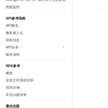
10 分钟在聊天系统中增加
专有云
性能监控
API参考指南
API概览
服务接入点
授权信息
API目录
版本说明
SDK参考
概览
安装文件系统SDK
SDK示例
常见问题排查
最佳实践