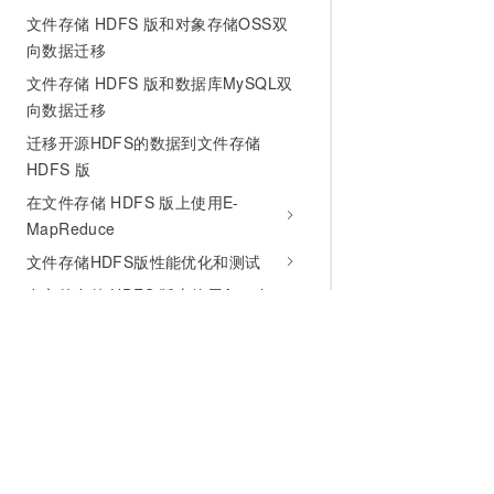
文件存储 HDFS 版和对象存储OSS双
向数据迁移
文件存储 HDFS 版和数据库MySQL双
向数据迁移
迁移开源HDFS的数据到文件存储
HDFS 版
在文件存储 HDFS 版上使用E-
MapReduce
文件存储HDFS版性能优化和测试
在文件存储 HDFS 版上使用Apache
Spark
在文件存储 HDFS 版上使用Apache
Flink
使用Fuse-DFS挂载文件存储 HDFS 版
在文件存储 HDFS 版上使用Presto
为什么选择阿里云
大模型
产品和定
使用云企业网跨VPC访问文件存储