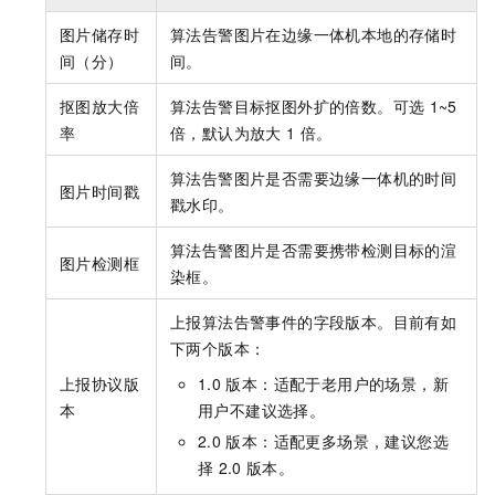
图片储存时
算法告警图片在边缘一体机本地的存储时
间（分）
间。
抠图放大倍
算法告警目标抠图外扩的倍数。可选
1~5
率
倍，默认为放大
1
倍。
算法告警图片是否需要边缘一体机的时间
图片时间戳
戳水印。
算法告警图片是否需要携带检测目标的渲
图片检测框
染框。
上报算法告警事件的字段版本。目前有如
下两个版本：
上报协议版
1.0
版本：适配于老用户的场景，新
本
用户不建议选择。
2.0
版本：适配更多场景，建议您选
择
2.0
版本。