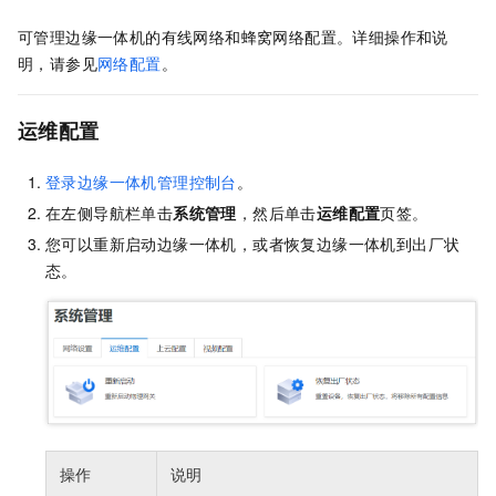
可管理边缘一体机的有线网络和蜂窝网络配置。详细操作和说
明，请参见
网络配置
。
运维配置
登录边缘一体机管理控制台
。
在左侧导航栏单击
系
统管理
，然后单击
运维配置
页签。
您可以重新启动边缘一体机，或者恢复边缘一体机到出厂状
态。
操作
说明