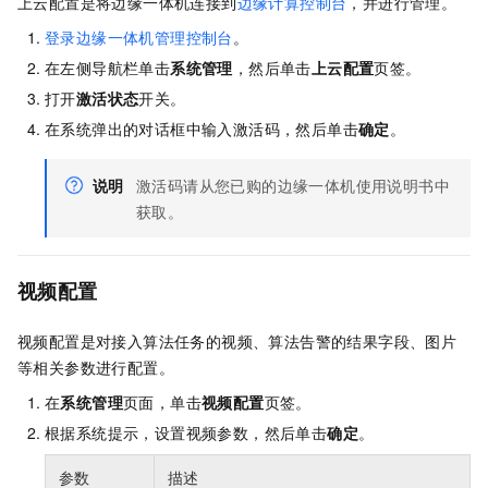
上云配置是将边缘一体机连接到
边缘计算控制台
，并进行管理。
登录边缘一体机管理控制台
。
在左侧导航栏单击
系
统管理
，然后单击
上云配置
页签。
打开
激活状态
开关。
在系统弹出的对话框中输入激活码，然后单击
确定
。
说明
激活码请从您已购的边缘一体机使用说明书中
获取。
视频配置
视频配置是对接入算法任务的视频、算法告警的结果字段、图片
等相关参数进行配置。
在
系统管理
页面，单击
视频配置
页签。
根据系统提示，设置视频参数，然后单击
确定
。
参数
描述