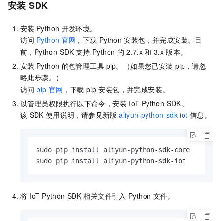
安装
SDK
安装
Python
开发环境。
访问
Python
官网
，下载
Python
安装包，并完成安装。目
前，Python SDK
支持
Python
的
2.7.x
和
3.x
版本。
安装
Python
的包管理工具
pip。（如果您已安装
pip，请忽
略此步骤。）
访问
pip 官网
，下载
pip
安装包，并完成安装。
以管理员权限执行以下命令，安装
IoT Python SDK。
该
SDK
使用说明，请参见新版
aliyun-python-sdk-iot
信息。
sudo pip install aliyun-python-sdk-core

sudo pip install aliyun-python-sdk-iot
将
IoT Python SDK
相关文件引入
Python
文件。