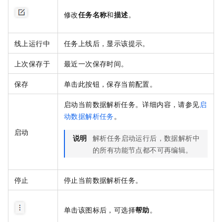
修改
任务名称
和
描述
。
线上运行中
任务上线后，显示该提示。
上次保存于
最近一次保存时间。
保存
单击此按钮，保存当前配置。
启动当前数据解析任务。详细内容，请参见
启
动数据解析任务
。
启动
说明
解析任务启动运行后，数据解析中
的所有功能节点都不可再编辑。
停止
停止当前数据解析任务。
单击该图标后，可选择
帮助
。