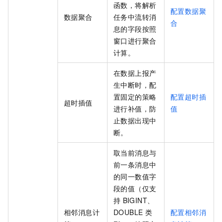
函数，将解析
配置数据聚
数据聚合
任务中流转消
合
息的字段按照
窗口进行聚合
计算。
在数据上报产
生中断时，配
置固定的策略
配置超时插
超时插值
进行补值，防
值
止数据出现中
断。
取当前消息与
前一条消息中
的同一数值字
段的值（仅支
持
BIGINT、
相邻消息计
DOUBLE
类
配置相邻消