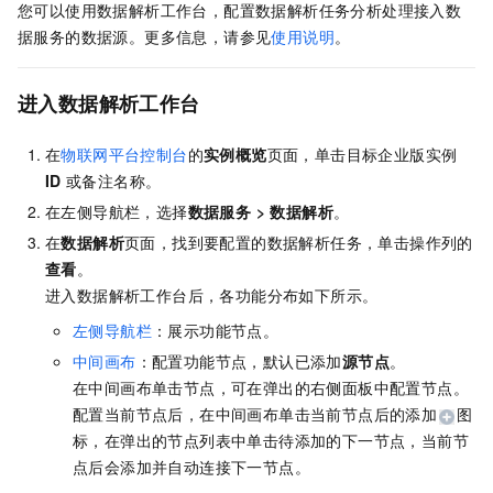
您可以使用数据解析工作台，配置数据解析任务分析处理接入数
据服务的数据源。更多信息，请参见
使用说明
。
进入数据解析工作台
在
物联网平台控制台
的
实例概览
页面，单击目标企业版实例
ID
或备注名称。
在左侧导航栏，选择
数据服务 > 数据解析
。
在
数据解析
页面，找到要配置的数据解析任务，单击操作列的
查看
。
进入数据解析工作台后，各功能分布如下所示。
左侧导航栏
：展示功能节点。
中间画布
：配置功能节点，默认已添加
源节点
。
在中间画布单击节点，可在弹出的右侧面板中配置节点。
配置当前节点后，在中间画布单击当前节点后的添加
图
标，在弹出的节点列表中单击待添加的下一节点，当前节
点后会添加并自动连接下一节点。