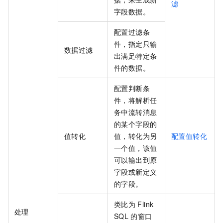
滤
字段数据。
配置过滤条
件，指定只输
数据过滤
出满足特定条
件的数据。
配置判断条
件，将解析任
务中流转消息
的某个字段的
值转化
值，转化为另
配置值转化
一个值，该值
可以输出到原
字段或新定义
的字段。
类比为
Flink
处理
SQL
的窗口