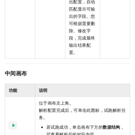
出配置，自动
匹配显示可输
出的字段。您
可根据需要删
除、修改字
段，完成最终
输出结果配
置。
中间画布
功能
说明
位于画布左上角。
解析配置完成后，可单击此图标，试跑解析任
务。
若试跑成功，单击画布下方的
数据结构
，
可查看解析后的对应内容。