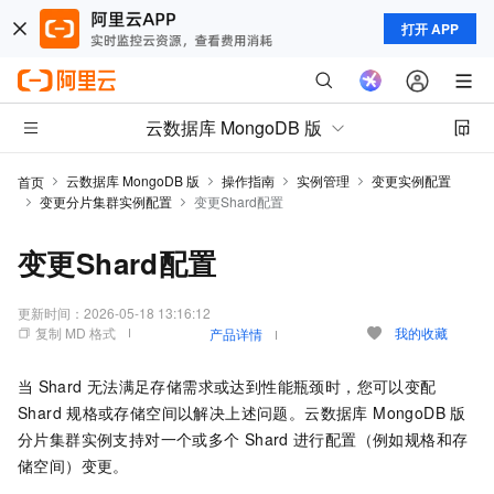
打开 APP
云数据库 MongoDB 版
云数据库 MongoDB 版
操作指南
实例管理
变更实例配置
首页
变更分片集群实例配置
变更Shard配置
变更Shard配置
更新时间：
2026-05-18 13:16:12
复制 MD 格式
我的收藏
产品详情
当
Shard
无法满足存储需求或达到性能瓶颈时，您可以变配
Shard
规格或存储空间以解决上述问题。
云数据库 MongoDB 版
分片集群实例支持对一个或多个
Shard
进行配置（例如规格和存
储空间）变更。