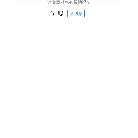
该文章对您有帮助吗？
反馈