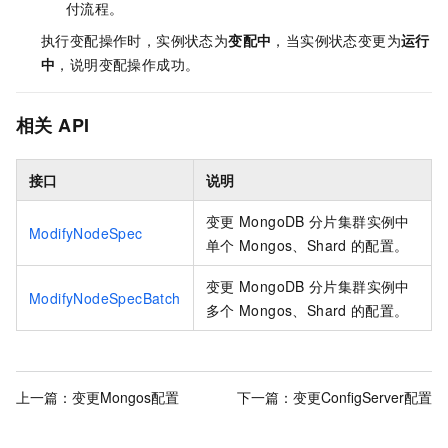
付流程。
执行变配操作时，实例状态为
变配中
，当实例状态变更为
运行
中
，说明变配操作成功。
相关
API
接口
说明
变更
MongoDB
分片集群实例中
ModifyNodeSpec
单个
Mongos、Shard
的配置。
变更
MongoDB
分片集群实例中
ModifyNodeSpecBatch
多个
Mongos、Shard
的配置。
上一篇：
变更Mongos配置
下一篇：
变更ConfigServer配置