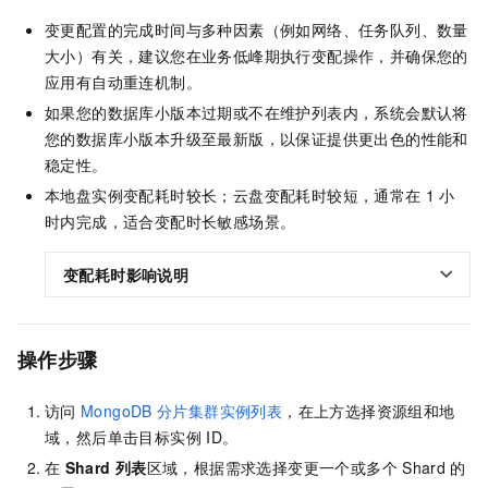
变更配置的完成时间与多种因素（例如网络、任务队列、数量
大小）有关，建议您在业务低峰期执行变配操作，并确保您的
应用有自动重连机制。
如果您的数据库小版本过期或不在维护列表内，系统会默认将
您的数据库小版本升级至最新版，以保证提供更出色的性能和
稳定性。
本地盘实例变配耗时较长；云盘变配耗时较短，通常在
1
小
时内完成，适合变配时长敏感场景。
变配耗时影响说明
操作步骤
访问
MongoDB
分片集群实例列表
，在上方选择资源组和地
域，然后单击目标实例
ID。
在
Shard
列表
区域，根据需求选择变更一个或多个
Shard
的