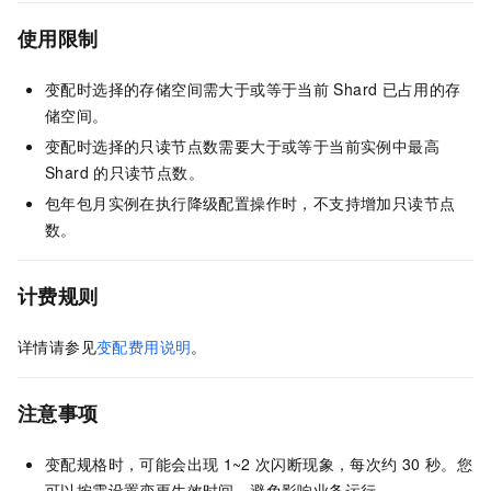
使用限制
变配时选择的存储空间需大于或等于当前
Shard
已占用的存
储空间。
变配时选择的只读节点数需要大于或等于当前实例中最高
Shard
的只读节点数。
包年包月实例在执行降级配置操作时，不支持增加只读节点
数。
计费规则
详情请参见
变配费用说明
。
注意事项
变配规格时，可能会出现
1~2
次闪断现象，每次约
30
秒。您
可以按需设置变更生效时间，避免影响业务运行。