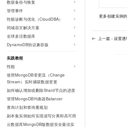
数据备份与恢复
管理事件
更多创建实例
性能诊断与优化（CloudDBA）
同城容灾解决方案
全球多活数据库
上一篇：
设置透
DynamoDB协议兼容版
实践教程
性能
使用MongoDB变更流（Change
Stream）实时捕获数据变更
如何确认增加或删除Shard节点的进度
管理MongoDB均衡器Balancer
查询计划和查询重规划
副本集实例如何实现读写分离和高可用
云数据库MongoDB版数据安全最佳实