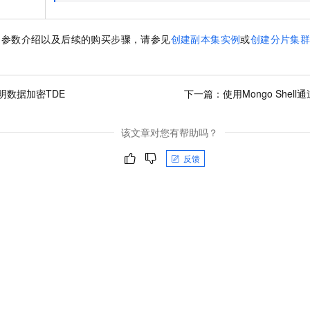
的参数介绍以及后续的购买步骤，请参见
创建副本集实例
或
创建分片集
明数据加密TDE
下一篇：
使用Mongo Shel
该文章对您有帮助吗？
反馈