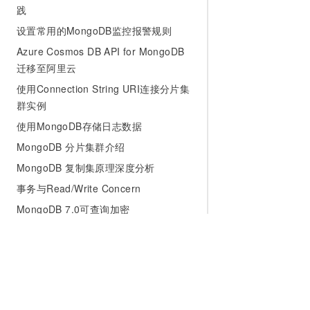
践
设置常用的MongoDB监控报警规则
Azure Cosmos DB API for MongoDB
迁移至阿里云
使用Connection String URI连接分片集
群实例
使用MongoDB存储日志数据
MongoDB 分片集群介绍
MongoDB 复制集原理深度分析
事务与Read/Write Concern
MongoDB 7.0可查询加密
oplog相关设置的最佳实践及风险说明
云数据库MongoDB版创建索引最佳实
践
安全合规