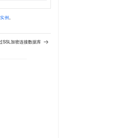
群实例
。
l通过SSL加密连接数据库