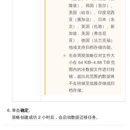
隆坡）、韩国（首尔）、
美国（硅谷）、印度尼西
亚（雅加达）、日本（东
京）、英国（伦敦）、新
加坡、美国（弗吉尼
亚）、德国（法兰克福）
地域支持归档存储功能。
生命周期策略仅对文件大
小在
64 KiB~4.88 TiB
范
围内的冷数据文件进行转
储，超出此范围的数据将
不会转储至低频存储或归
档存储。
单击
确定
。
策略创建成功
2
小时后，会启动数据迁移任务。