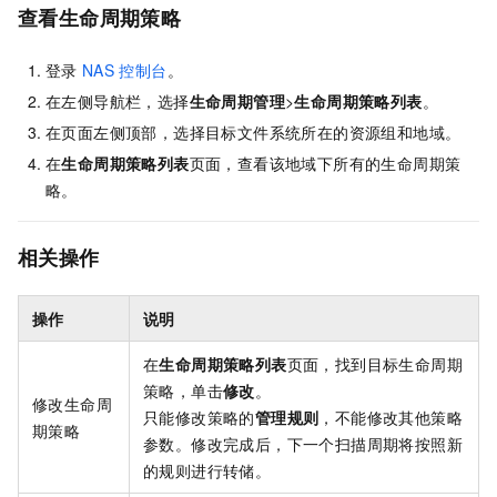
查看生命周期策略
登录
NAS
控制台
。
在左侧导航栏，选择
生命周期管理
>
生命周期策略列表
。
在页面左侧顶部，选择目标文件系统所在的资源组和地域。
在
生命周期策略列表
页面，查看该地域下所有的生命周期策
略。
相关操作
操作
说明
在
生命周期策略列表
页面，找到目标生命周期
策略，单击
修改
。
修改生命周
只能修改策略的
管理规则
，不能修改其他策略
期策略
参数。修改完成后，下一个扫描周期将按照新
的规则进行转储。