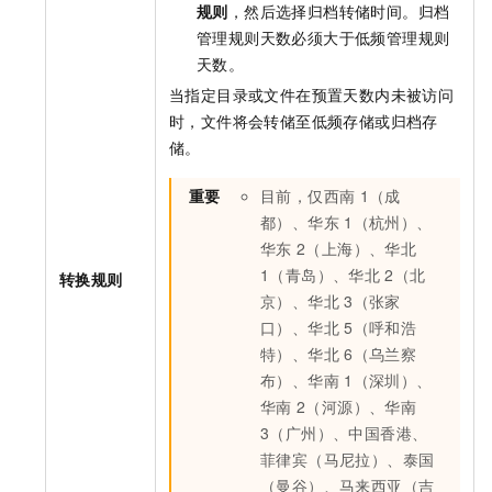
规则
，然后选择归档转储时间。归档
管理规则天数必须大于低频管理规则
天数。
当指定目录或文件在预置天数内未被访问
时，文件将会转储至低频存储或归档存
储。
重要
目前，仅西南
1（成
都）、华东
1（杭州）、
华东
2（上海）、华北
1（青岛）、华北
2（北
转换规则
京）、华北
3（张家
口）、华北
5（呼和浩
特）、
华北
6（乌兰察
布）、
华南
1（深圳）、
华南
2（河源）、
华南
3（广州）、中国香港、
菲律宾（马尼拉）、泰国
（曼谷）、马来西亚（吉