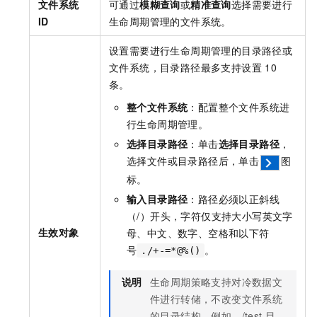
文件系统
可通过
模糊查询
或
精准查询
选择需要进行
ID
生命周期管理的文件系统。
设置需要进行生命周期管理的目录路径或
文件系统，目录路径最多支持设置
10
条。
整个文件系统
：配置整个文件系统进
行生命周期管理。
选择目录路径
：单击
选择目录路径
，
选择文件或目录路径后，单击
图
标。
输入目录路径
：路径必须以正斜线
（/）开头，字符仅支持大小写英文字
生效对象
母、中文、数字、空格和以下符
号
。
./+-=*@%()
说明
生命周期策略支持对冷数据文
件进行转储，不改变文件系统
的目录结构。例如，
/test
目