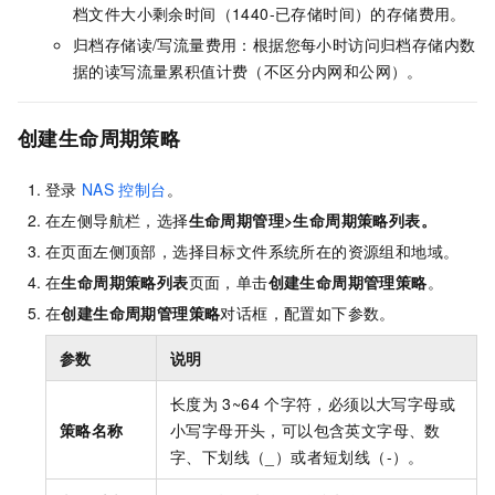
档文件大小剩余时间（1440-已存储时间）的存储费用。
归档存储读/写流量费用：根据您每小时访问归档存储内数
据的读写流量累积值计费（不区分内网和公网）。
创建生命周期策略
登录
NAS
控制台
。
在左侧导航栏，选择
生命周期管理
>
生命周期策略列表
。
在页面左侧顶部，选择目标文件系统所在的资源组和地域。
在
生命周期策略列表
页面，单击
创建生命周期管理策略
。
在
创建生命周期管理策略
对话框，配置如下参数。
参数
说明
长度为
3~64
个字符，必须以大写字母或
策略名称
小写字母开头，可以包含英文字母、数
字、下划线（_）或者短划线（-）。