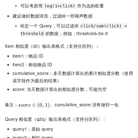
可以考虑用
作为边的权重
log(1+click)
建议做好数据清洗，过滤掉一些噪声数据
给定一个
Query，可以过滤掉
click/sum(click) <
的数据；例如，threshold=3e-5
threshold
Item
相似度（i2i）输出表格式（支持分区列）：
item1：物品
ID
item2：相似物品
ID
cumulative_score：多天数据计算出的累计相似度分数（使用
该字段作为最后的结果）
score: 当天数据计算出的相似度分数，可能为空
备注：
、cumulative_score 没有做归一化
∈
(
0
,
1
)
score
Query
相似度（q2q）输出表格式（支持分区列）：
query1：原始
query
query2：相似
query