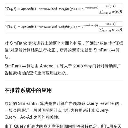
对
SimRank
算法进行上述两个方面的扩展，即通过“权值”和“证据
值”对原始计算结果进行校正，所得的新算法就是
SimRank++算
法。
SimRank++算法由
Antonellis
等人于
2008
年专门针对赞助商广
告检索领域的查询重写应用提出的。
在推荐系统中的应用
原始的
SimRank++算法是在计算广告领域做
Query Rewrite
的，
一般会用最近一段时间的累计点击行为数据来计算
Query-
Query、Ad-Ad
之间的相关性。
由于
Query
所表达的查询意图短期内能够保持稳定，所以用多天