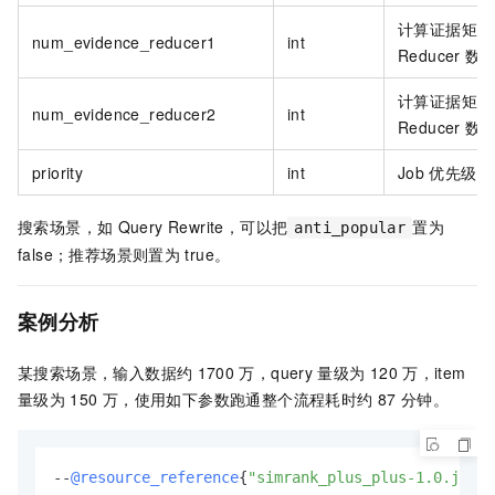
计算证据矩阵
num_evidence_reducer1
int
Reducer
数
计算证据矩阵
num_evidence_reducer2
int
Reducer
数
priority
int
Job
优先级
搜索场景，如
Query Rewrite，可以把
置为
anti_popular
false；推荐场景则置为
true。
案例分析
某搜索场景，输入数据约
1700
万，query
量级为
120
万，item
量级为
150
万，使用如下参数跑通整个流程耗时约
87
分钟。
--
@resource_reference
{
"simrank_plus_plus-1.0.jar"
}
