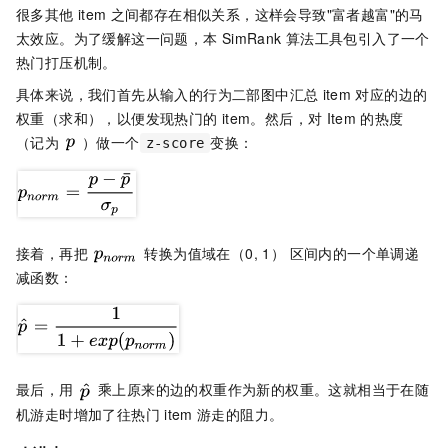
很多其他
item
之间都存在相似关系，这样会导致"富者越富"的马
太效应。为了缓解这一问题，本
SimRank
算法工具包引入了一个
热门打压机制。
具体来说，我们首先从输入的行为二部图中汇总
item
对应的边的
权重（求和），以便发现热门的
item。然后，对
Item
的热度
（记为
）做一个
变换：
z-score
接着，再把
转换为值域在（0, 1） 区间内的一个单调递
减函数：
最后，用
乘上原来的边的权重作为新的权重。这就相当于在随
机游走时增加了往热门
item
游走的阻力。