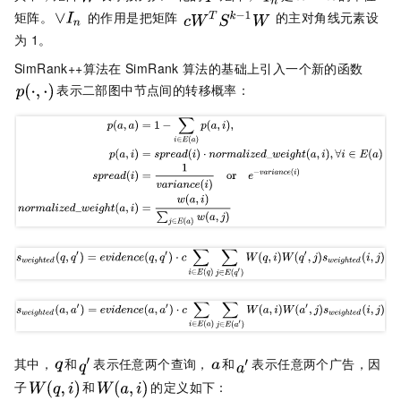
矩阵。
的作用是把矩阵
的主对角线元素设
为
1。
SimRank++算法在
SimRank
算法的基础上引入一个新的函数
表示二部图中节点间的转移概率：
其中，
和
表示任意两个查询，
和
表示任意两个广告，因
子
和
的定义如下：