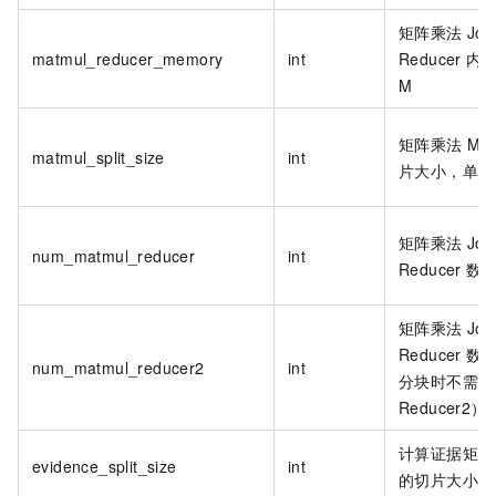
矩阵乘法
Job
matmul_reducer_memory
int
Reducer
内
M
矩阵乘法
Map
matmul_split_size
int
片大小，单位
矩阵乘法
Job
num_matmul_reducer
int
Reducer
数
矩阵乘法
Job
Reducer
数
num_matmul_reducer2
int
分块时不需要
Reducer2）
计算证据矩阵
evidence_split_size
int
的切片大小，