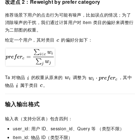
改进点
2：Reweight by prefer category
推荐场景下用户的点击行为可能有噪声，比如误点的情况；为了
消除噪声的干扰，我们通过计算用户对
item
类目的偏好来调整行
为二部图的权重。
给定一个用户，其对类目
的偏好分如下：
Ta 对物品
的权重从原来的
调整为
，其中
物品
属于类目
。
输入输出格式
输入表（支持分区表）包含四列：
user_id: 用户
ID、session_id、Query
等 （类型不限）
item_id: 物品
ID（类型不限）