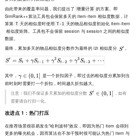
由此带来的覆盖率问题，我们提出了
的方案。即
增量计算
SimRank++算法工具包会保留多天的
item-item
相似度数据，计
算第
天的相似度时使用
天的物品相似度初始化
item-item
T
T-1
相似度矩阵。工具包不会保留
session
与
session
之间的相似度
数据。
最终，累加多天的物品相似度分数作为最终的
i2i
相似度分
。
其中，
是一个折扣因子，即过去的相似度分累加到当
前时刻时需要打一个折扣，时间越久折扣越大。
注意：我们不保证多天累加的相似度分数
，如有
需要请自行归一化。
改进点
1：热门打压
在推荐场景很容易发生"哈利波特"效应，即因为热门
item
会得到
更多的曝光机会，因而算法在不加干预时很可能认为热门
item
与