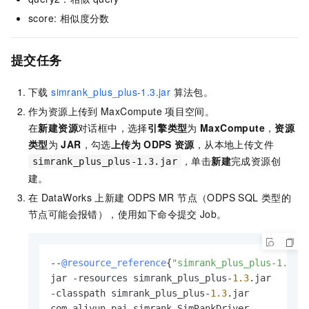
score: 相似度分数
提交任务
下载
simrank_plus_plus-1.3.jar
算法包。
作为资源上传到
MaxCompute
项目空间。
在
新建资源
对话框中，选择
引擎类型
为
MaxCompute
，
资源
类型
为
JAR
，勾选
上传为
ODPS
资源
，从本地上传文件
，单击
新建
完成资源创
simrank_plus_plus-1.3.jar
建。
在
DataWorks
上新建 ODPS MR 节点（ODPS SQL
类型的
节点可能会报错），使用如下命令提交
Job。
--
@resource_reference
{
"simrank_plus_plus-1.3.j
jar -resources simrank_plus_plus-
1.3
.jar

-classpath simrank_plus_plus-
1.3
.jar

com.aliyun.pai.simrank.SimRankDriver
