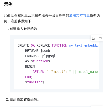
示例
此处以创建阿里云大模型服务平台百炼中的
通用文本向量
模型为
例，注册步骤如下：
创建输入转换函数。
CREATE 
OR
 REPLACE 
FUNCTION
my_text_embedding_i
    RETURNS jsonb

    LANGUAGE plpgsql

    AS $
function
$

    BEGIN

RETURN
('{"model":
"'|| model_name ||'
END
;

    $
function
$;
创建输出转换函数。