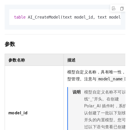
table
 AI_CreateModel(text model_id, text model_url
参数
参数名称
描述
模型自定义名称，具有唯一性，
型管理。注意与
区
model_name
说明
模型自定义名称不可以
线“_”开头。在创建
Polar_AI
插件时，系统
model_id
认创建了一批以下划线“_
开头的内置模型。您可
过以下语句查看已创建