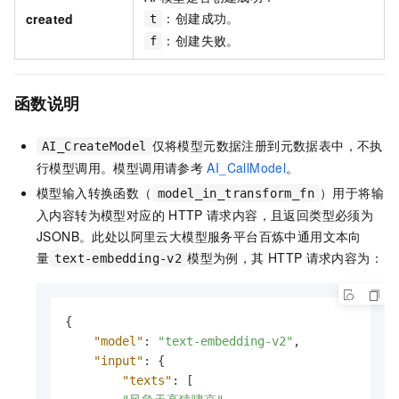
：创建成功。
created
t
：创建失败。
f
函数说明
仅将模型元数据注册到元数据表中，不执
AI_CreateModel
行模型调用。模型调用请参考
AI_CallModel
。
模型输入转换函数（
）用于将输
model_in_transform_fn
入内容转为模型对应的
HTTP
请求内容，且返回类型必须为
JSONB。此处以阿里云大模型服务平台百炼中通用文本向
量
模型为例，其
HTTP
请求内容为：
text-embedding-v2
{
"model"
:
"text-embedding-v2"
,
"input"
:
{
"texts"
:
[