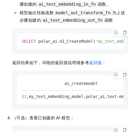
骤创建的
函数。
ai_text_embedding_in_fn
模型输出转换函数
为上述
model_out_transform_fn
步骤创建的
函数
ai_text_embedding_out_fn
SELECT
 polar_ai.AI_CreateModel(
'my_text_embedd
返回结果如下，详细的返回值说明请参考
返回值
：
----------------------------------------------
(
1
,my_text_embedding_model,polar_ai,text
-
embed
（可选）查看已创建的
AI
模型：