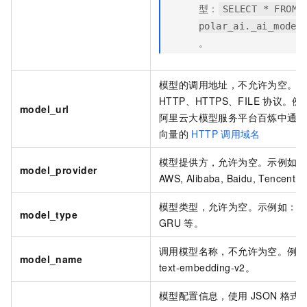
型：
SELECT * FROM
polar_ai._ai_model
。
模型的调用地址，不允许为空。
HTTP、HTTPS、FILE
协议。例
model_url
阿里云大模型服务平台百炼中通
向量的
HTTP
调用域名
模型提供方，允许为空。示例如：
model_provider
AWS, Alibaba, Baidu, Tencent
模型类型，允许为空。示例如：LS
model_type
GRU
等。
调用模型名称，不允许为空。例
model_name
text-embedding-v2。
模型配置信息，使用
JSON
格式