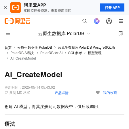
打开 APP
云原生数据库 PolarDB
云原生数据库 PolarDB
云原生数据库PolarDB PostgreSQL版
首页
PolarDB AI能力
PolarDB for AI
SQL参考
模型管理
AI_CreateModel
AI_CreateModel
更新时间：
2025-05-14 05:43:02
复制 MD 格式
我的收藏
产品详情
创建
AI
模型，将其注册到元数据表中，供后续调用。
语法