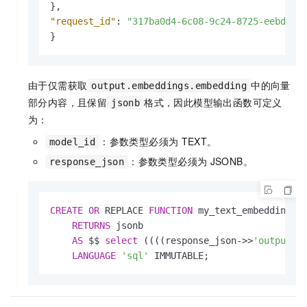
}
,
"request_id"
:
"317ba0d4-6c08-9c24-8725-eebd445
}
由于仅需获取
中的向量
output.embeddings.embedding
部分内容，且保留
格式，因此模型输出函数可定义
jsonb
为：
：参数类型必须为
TEXT。
model_id
：参数类型必须为
JSONB。
response_json
CREATE
OR
 REPLACE 
FUNCTION
 my_text_embedding_ou
RETURNS
 jsonb

AS
 $$ 
select
 ((((response_json
-
>>
'output'
)
LANGUAGE
'sql'
 IMMUTABLE;