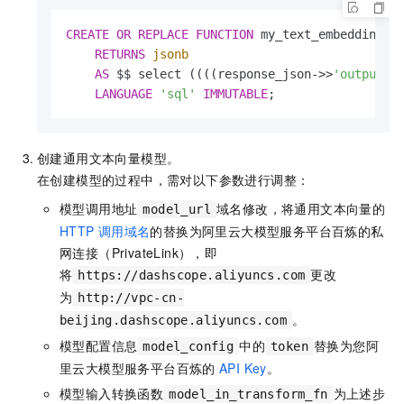
CREATE
OR REPLACE
FUNCTION
 my_text_embedding_o
RETURNS
jsonb
AS
 $$
 select ((((response_json->>
'output'
)
LANGUAGE
'sql'
IMMUTABLE
;
创建通用文本向量模型。
在创建模型的过程中，需对以下参数进行调整：
模型调用地址
域名修改，将通用文本向量的
model_url
HTTP
调用域名
的替换为阿里云大模型服务平台百炼的私
网连接（PrivateLink），即
将
更改
https://dashscope.aliyuncs.com
为
http://vpc-cn-
。
beijing.dashscope.aliyuncs.com
模型配置信息
中的
替换为您阿
model_config
token
里云大模型服务平台百炼的
API Key
。
模型输入转换函数
为上述步
model_in_transform_fn