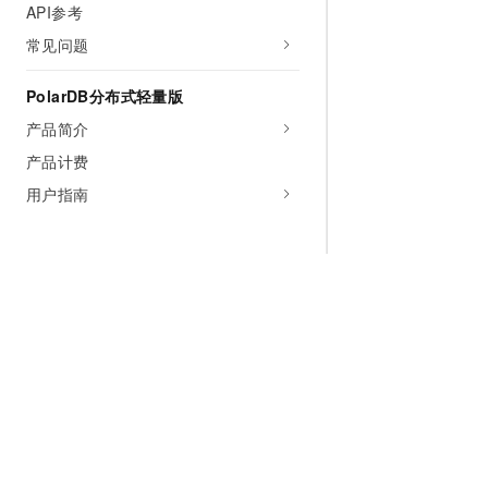
API参考
常见问题
PolarDB分布式轻量版
产品简介
产品计费
用户指南
为什么选择阿里云
大模型
产品和定
什么是云计算
千问大模型
全部产品