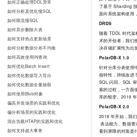
如何正确处理DDL异常
了基于
Sharding
如何分析及优化慢SQL
面向系统架构使用
如何限流慢SQL
DRDS
如何异步删除大表
随着
TDDL
时代架
如何支持热点更新场景
术的开创者，我们
如何分析数据分布不均衡
决存储扩展性为出
如何高效使用IN查询
PolarDB-X 1.0
如何优化Batch Insert
针对分库分表使用
核特性，持续改进
如何优化数据导入导出
SQL
闪回、SQL
审
如何优化数据全量抽取
索的过程，一方面
如何使用Blob对象
库的蜕变。2019
偏高并发场景的实践和优化
PolarDB-X 2.0
偏分析场景的实践和优化
2018
年开始，我
混合负载HTAP的实践和优化
表达能力、数据查
如何支持超大事务
看到屏障的对面是