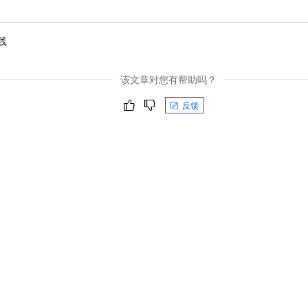
践
该文章对您有帮助吗？
反馈