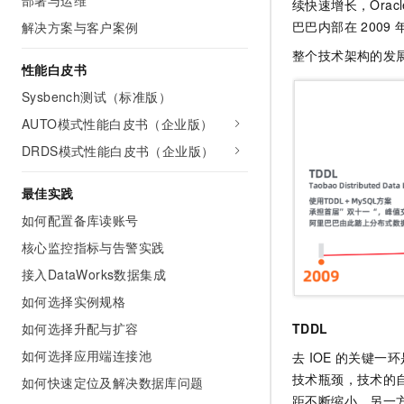
部署与运维
续快速增长，Oracl
巴巴内部在
2009
解决方案与客户案例
整个技术架构的发
性能白皮书
Sysbench测试（标准版）
AUTO模式性能白皮书（企业版）
DRDS模式性能白皮书（企业版）
最佳实践
如何配置备库读账号
核心监控指标与告警实践
接入DataWorks数据集成
如何选择实例规格
如何选择升配与扩容
TDDL
如何选择应用端连接池
去
IOE
的关键一环
技术瓶颈，技术的
如何快速定位及解决数据库问题
距不断缩小，另一方