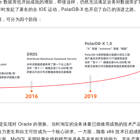
e
数据库也开始成批的增加，即使这样，仍然无法满足业务对数据库扩
年时发起了著名的去
IOE
运动，
PolarDB-X
也开启了自己的演进之路。
展，可分为四个阶段：
是实现对
Oracle
的替换。当时淘宝的业务体量已很难用成熟的技术产
自力更生和自主可控成为一个核心诉求。一方面，随着
x86
技术日趋成
面，MySQL
采用轻量化线程模型并具备高并发的支持能力，其生态逐