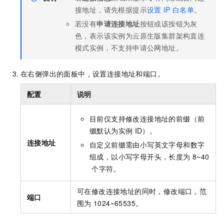
接地址，请先根据提示
设置
IP
白名单
。
若没有
申请连接地址
按钮或该按钮为灰
色，表示该实例为
云原生
版集群架构直连
模式实例，不支持申请公网地址。
在右侧弹出的面板中，设置连接地址和端口。
配置
说明
目前仅支持修改连接地址的前缀（前
缀默认为实例
ID）。
连接地址
自定义前缀需由小写英文字母和数字
组成，以小写字母开头，长度为
8~40
个字符。
可在修改连接地址的同时，修改端口，范
端口
围为
1024~65535。