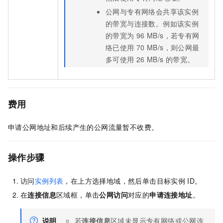
公网与专有网络会共享该实例
的带宽与连接数。例如该实例
的带宽为
96 MB/s，若专有网
络已使用
70 MB/s，则公网最
多可使用
26 MB/s
的带宽。
费用
申请公网地址和后续产生的公网流量暂不收费。
操作步骤
访问
实例列表
，在上方选择地域，然后单击目标实例
ID。
在
连接信息
区域框，单击
公网访问
对应的
申请连接地址
。
说明
若
连接信息
区域未显示专有网络或公网连