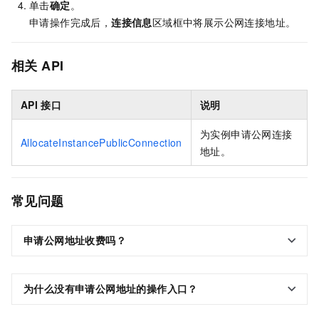
单击
确定
。
申请操作完成后，
连接信息
区域框中将展示公网连接地址。
相关
API
API
接口
说明
为实例申请公网连接
AllocateInstancePublicConnection
地址。
常见问题
申请公网地址收费吗？
为什么没有申请公网地址的操作入口？