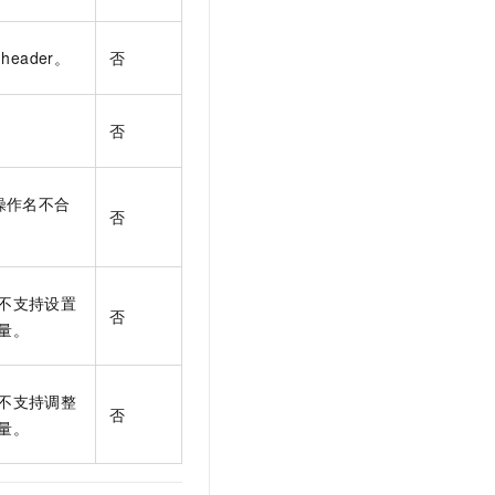
header。
否
否
操作名不合
否
不支持设置
否
量。
不支持调整
否
量。