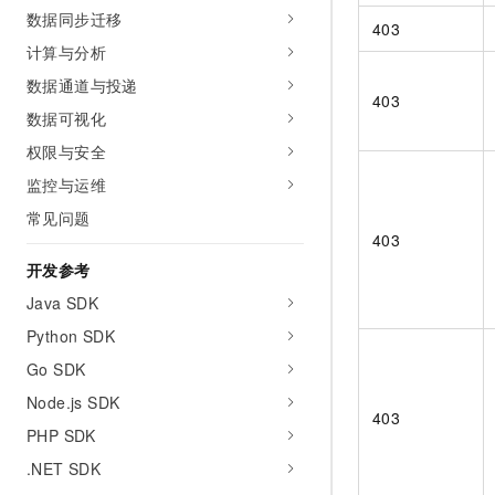
10 分钟在聊天系统中增加
数据同步迁移
专有云
403
计算与分析
数据通道与投递
403
数据可视化
权限与安全
监控与运维
常见问题
403
开发参考
Java SDK
Python SDK
Go SDK
Node.js SDK
403
PHP SDK
.NET SDK