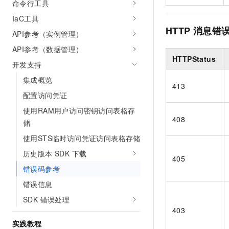
命令行工具
IaC工具
HTTP
消息错
API参考（实例管理）
API参考（数据管理）
HTTPStatus
开发支持
集成概览
413
配置访问凭证
使用RAM用户访问密钥访问表格存
408
储
使用STS临时访问凭证访问表格存储
历史版本 SDK 下载
405
错误码参考
错误信息
SDK 错误处理
403
实践教程