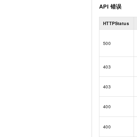
API
错误
HTTPStatus
500
403
403
400
400