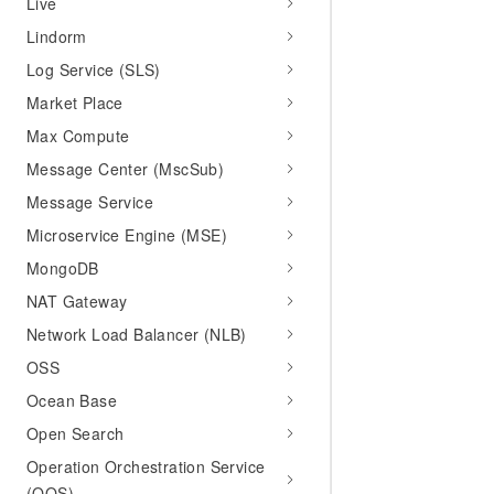
Live
Lindorm
Log Service (SLS)
Market Place
Max Compute
Message Center (MscSub)
Message Service
Microservice Engine (MSE)
MongoDB
NAT Gateway
Network Load Balancer (NLB)
OSS
Ocean Base
Open Search
Operation Orchestration Service
(OOS)