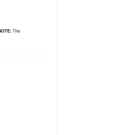
NOTE:
The