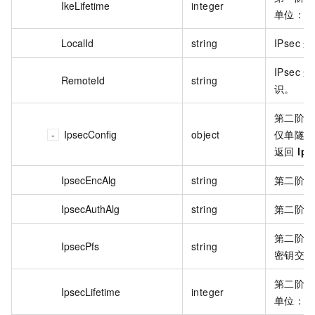
IkeLifetime
integer
单位：秒
LocalId
string
IPsec
IPse
RemoteId
string
识。
第二阶段
IpsecConfig
object
仅单隧道模
返回
Ips
IpsecEncAlg
string
第二阶段
IpsecAuthAlg
string
第二阶段
第二阶段协商
IpsecPfs
string
密钥交换
第二阶段
IpsecLifetime
integer
单位：秒