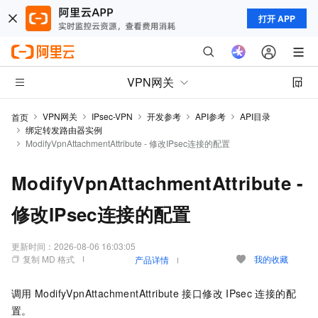
打开 APP
VPN网关
VPN网关
IPsec-VPN
开发参考
API参考
API目录
首页
绑定转发路由器实例
ModifyVpnAttachmentAttribute - 修改IPsec连接的配置
ModifyVpnAttachmentAttribute -
修改IPsec连接的配置
更新时间：
2026-08-06 16:03:05
复制 MD 格式
我的收藏
产品详情
调用
ModifyVpnAttachmentAttribute
接口修改
IPsec
连接的配
置。