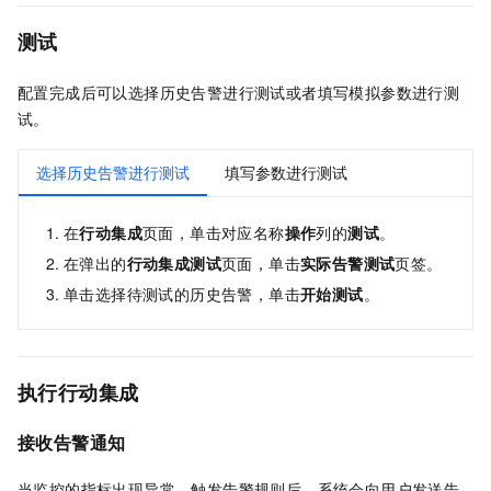
测试
配置完成后可以选择历史告警进行测试或者填写模拟参数进行测
试。
选择历史告警进行测试
填写参数进行测试
在
行动集成
页面，单击对应名称
操作
列的
测试
。
在弹出的
行动集成测试
页面，单击
实际告警测试
页签。
单击选择待测试的历史告警，单击
开始测试
。
执行行动集成
接收告警通知
当监控的指标出现异常，触发告警规则后，系统会向用户发送告