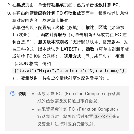
在
集成
页面，单击
行动集成
页签，然后单击
函数计算 FC
。
在弹出的
新建函数计算 FC 行动集成
页面中，根据描述信息填
写对应的内容，然后单击
保存
。
表单包含以下配置项：
名称
（必填）、
描述
、
区域
（如华东
1（杭州））、
函数计算服务
（可单击刷新图标或前往 FC 控
制台选择）、
服务版本或别名
（支持默认版本、指定版本、别
名三种模式，版本默认为 LATEST）、
函数
（可单击刷新图标
或前往 FC 控制台选择）、
调用方式
（同步或异步）、
变量
（JSON 格式，例如
{"level":"Major","alertname":"${alertname}"}
）、
变量映射
（将集成变量映射至对应告警字段）。
说明
函数计算 FC（Function Compute）
行动集
成的函数需要支持通过事件触发。
在配置
函数计算 FC（Function Compute）
行动集成时，您可以通过配置
来定
${xxx}
义变量并进行对应的变量映射。