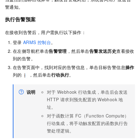
警通知。
执行告警预案
在接收到告警后，用户需执行以下操作：
登录
ARMS
控制台
。
在左侧导航栏单击
告警管理
，然后单击
告警发送历史
查看接收
到的告警。
在告警页面中，找到对应的告警信息，单击目标告警信息
操作
列的
，然后单击
行动执行
。
说明
对于
Webhook
行动集成，单击后会发送
HTTP
请求到预先配置的
Webhook
地
址。
对于
函数计算 FC（Function Compute）
行动集成，将手动触发配置的函数执行告
警处理逻辑。