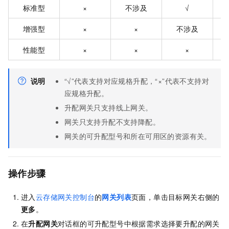
标准型
×
不涉及
√
增强型
×
×
不涉及
性能型
×
×
×
说明
“√”代表支持对应规格升配，“×”代表不支持对
应规格升配。
升配网关只支持线上网关。
网关只支持升配不支持降配。
网关的可升配型号和所在可用区的资源有关。
操作步骤
进入
云存储网关控制台
的
网关列表
页面，单击目标网关右侧的
更多
。
在
升配网关
对话框的可升配型号中根据需求选择要升配的网关