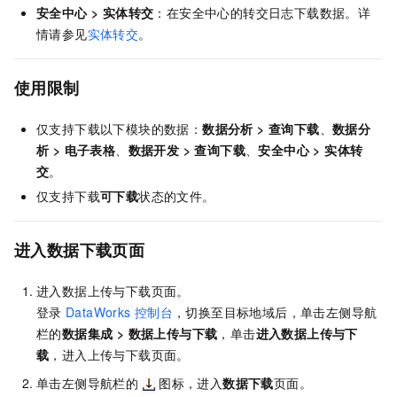
安全中心
>
实体转交
：在安全中心的转交日志下载数据。详
情请参见
实体转交
。
使用限制
仅支持下载以下模块的数据：
数据分析
>
查询下载
、
数据分
析
>
电子表格
、
数据开发
>
查询下载
、
安全中心
>
实体转
交
。
仅支持下载
可下载
状态的文件。
进入数据下载页面
进入数据上传与下载页面。
登录
DataWorks
控制台
，切换至目标地域后，单击左侧导航
栏的
数据集成
>
数据上传与下载
，单击
进入
数据上传与下
载
，进入上传与下载页面。
单击左侧导航栏的
图标，进入
数据下载
页面。