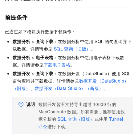
前提条件
已通过如下模块执行数据下载操作：
数据分析
>
查询下载
：在数据分析中使用
SQL
语句查询并下
载数据。详情请参见
SQL
查询（旧版）
。
数据分析
>
电子表格
：在数据分析中使用电子表格下载数
据。详情请参见
下载电子表格
。
数据开发
>
查询下载
：在数据开发（DataStudio）使用
SQL
语句查询并下载数据。详情请参见
数据开发（DataStudio）
（旧版）
、
数据开发（Data Studio）（新版）
。
说明
数据开发暂不支持导出超过
10000
行的
MaxCompute
数据。如有需要，推荐使用数
据分析的
SQL
查询（旧版）
或使用
Tunnel
命令
进行下载。