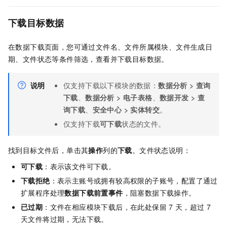
下载目标数据
在数据下载页面，您可通过文件名、文件所属模块、文件生成日
期、文件状态等条件筛选，查看并下载目标数据。
说明
仅支持下载以下模块的数据：
数据分析
>
查询
下载
、
数据分析
>
电子表格
、
数据开发
>
查
询下载
、
安全中心
>
实体转交
。
仅支持下载
可下载
状态的文件。
找到目标文件后，单击其
操作
列的
下载
。文件状态说明：
可下载
：表示该文件可下载。
下载拒绝
：表示主账号或拥有较高权限的子账号，配置了通过
扩展程序处理
数据下载前置事件
，阻塞数据下载操作。
已过期
：文件在相应模块下载后，在此处保留
7
天，超过
7
天文件将过期，无法下载。