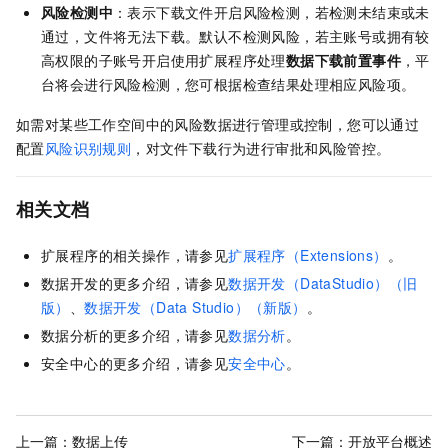
风险检测中
：表示下载文件开启风险检测，若检测未结束或未
通过，文件将无法下载。默认不检测风险，若主账号或拥有较
高权限的子账号开启使用扩展程序处理
数据下载前置事件
，平
台将会进行风险检测，您可根据检查结果处理相应风险项。
如需对某些工作空间中的风险数据进行管理或控制，您可以通过
配置
风险识别规则
，对文件下载行为进行审批和风险管控。
相关文档
扩展程序的相关操作，请参见
扩展程序（Extensions）
。
数据开发的更多介绍，请参见
数据开发（DataStudio）（旧
版）
、
数据开发（Data Studio）（新版）
。
数据分析的更多介绍，请参见
数据分析
。
安全中心的更多介绍，请参见
安全中心
。
上一篇：
数据上传
下一篇：
开放平台概述