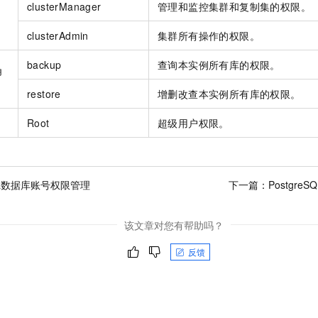
clusterManager
管理和监控集群和复制集的权限。
clusterAdmin
集群所有操作的权限。
backup
查询本实例所有库的权限。
角
restore
增删改查本实例所有库的权限。
Root
超级用户权限。
QL数据库账号权限管理
下一篇：
Postgr
该文章对您有帮助吗？
反馈