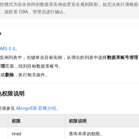
控模式为安全协同的数据库实例会受安全规则限制，如无法执行请根据
，或联系
DBA、管理员进行确认。
户
MS 5.0
。
实例列表中，右键单击目标实例，从弹出的列表中选择
数据库账号管理
管理
页面，找到目标数据库账号。
辑
或
删除
，执行相关操作。
色权限说明
明请参见
MongoDB
官网介绍
。
权限
权限说明
read
查询本库的权限。