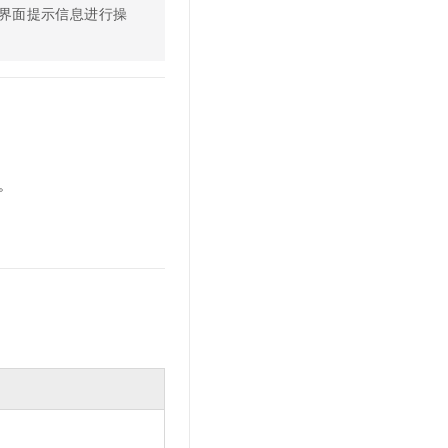
界面提示信息进行操
。