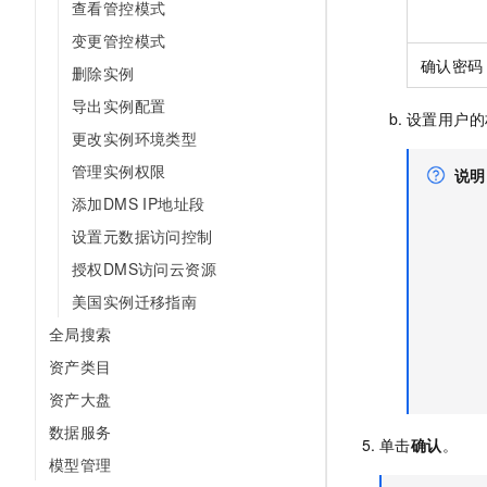
查看管控模式
变更管控模式
确认密码
删除实例
导出实例配置
设置用户的
更改实例环境类型
管理实例权限
说明
添加DMS IP地址段
设置元数据访问控制
授权DMS访问云资源
美国实例迁移指南
全局搜索
资产类目
资产大盘
数据服务
单击
确认
。
模型管理