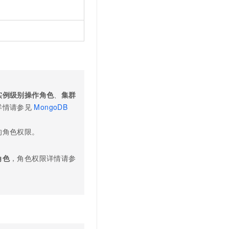
实例级别操作角色
、
集群
详情请参见
MongoDB
的角色权限。
角色
，角色权限详情请参