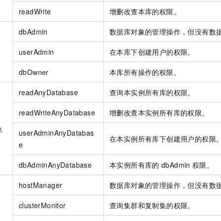
readWrite
增删改查本库的权限。
dbAdmin
数据库对象的管理操作，但没有数
userAdmin
在本库下创建用户的权限。
dbOwner
本库所有操作的权限。
readAnyDatabase
查询本实例所有库的权限。
readWriteAnyDatabase
增删改查本实例所有库的权限。
色
userAdminAnyDatabas
在本实例所有库下创建用户的权限
e
dbAdminAnyDatabase
本实例所有库的
dbAdmin
权限。
hostManager
数据库对象的管理操作，但没有数
clusterMonitor
查询集群和复制集的权限。