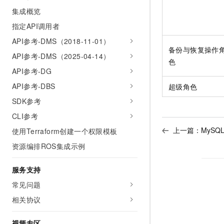
集成概览
指定API调用者
API参考-DMS（2018-11-01）
备份与恢复操作
API参考-DMS（2025-04-14）
色
API参考-DG
API参考-DBS
超级角色
SDK参考
CLI参考
上一篇：
MyS
使用Terraform创建一个权限模板
资源编排ROS集成示例
服务支持
常见问题
相关协议
视频专区