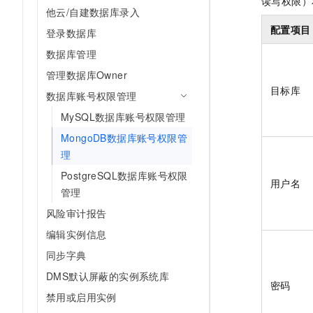
读写权限
10 分钟在聊天系统中增加
他云/自建数据库录入
专有云
配置项目
登录数据库
数据库管理
管理数据库Owner
目标库
数据库账号权限管理
MySQL数据库账号权限管理
MongoDB数据库账号权限管
理
PostgreSQL数据库账号权限
用户名
管理
风险审计报告
编辑实例信息
同步字典
DMS默认屏蔽的实例系统库
密码
禁用或启用实例