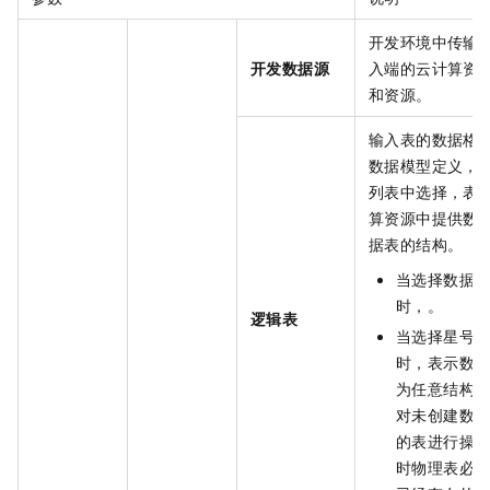
开发环境中传输
开发数据源
入端的云计算资
和资源。
输入表的数据格
数据模型定义，
列表中选择，表
算资源中提供数
据表的结构。
当选择数据
时，。
逻辑表
当选择星号（
时，表示数
为任意结构
对未创建数
的表进行操
时物理表必