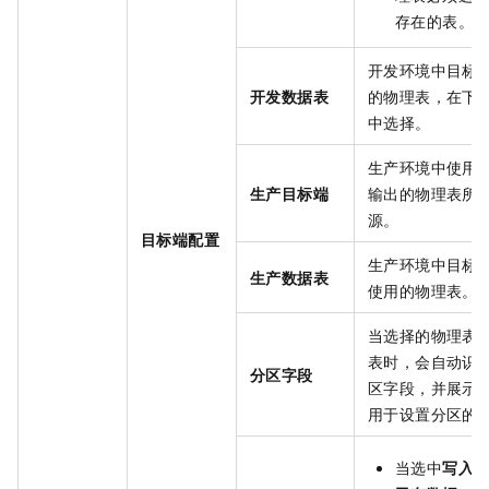
存在的表。
开发环境中目标
开发数据表
的物理表，在下
中选择。
生产环境中使用
生产目标端
输出的物理表所
源。
目标端配置
生产环境中目标
生产数据表
使用的物理表。
当选择的物理表
表时，会自动识
分区字段
区字段，并展示
用于设置分区的
当选中
写入