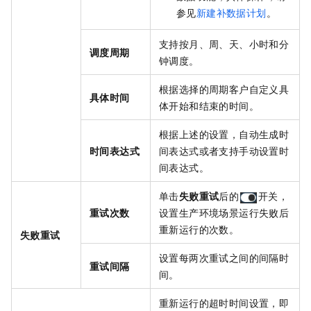
参见
新建补数据计划
。
支持按月、周、天、小时和分
调度周期
钟调度。
根据选择的周期客户自定义具
具体时间
体开始和结束的时间。
根据上述的设置，自动生成时
时间表达式
间表达式或者支持手动设置时
间表达式。
单击
失败重试
后的
开关，
重试次数
设置生产环境场景运行失败后
重新运行的次数。
失败重试
设置每两次重试之间的间隔时
重试间隔
间。
重新运行的超时时间设置，即