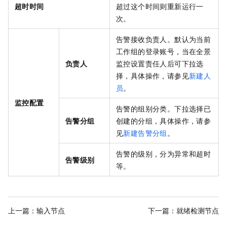
超时时间
超过这个时间则重新运行一
次。
告警接收负责人。默认为当前
工作组的登录账号，当在全景
负责人
监控设置责任人后可下拉选
择，具体操作，请参见
新建人
员
。
监控配置
告警的组别分类。下拉选择已
告警分组
创建的分组，具体操作，请参
见
新建告警分组
。
告警的级别，分为异常和超时
告警级别
等。
上一篇：
输入节点
下一篇：
就绪检测节点