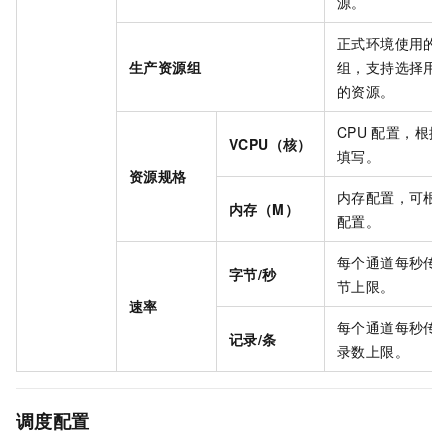
源。
正式环境使用的
生产资源组
组，支持选择用
的资源。
CPU
配置，根据
VCPU（核）
填写。
资源规格
内存配置，可根
内存（M）
配置。
每个通道每秒传
字节/秒
节上限。
速率
每个通道每秒传
记录/条
录数上限。
调度配置