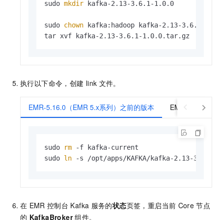
sudo 
mkdir
 kafka-2.13-3.6.1-1.0.0

sudo 
chown
 kafka:hadoop kafka-2.13-3.6.1-1.0.
tar xvf kafka-2.13-3.6.1-1.0.0.tar.gz
执行以下命令，创建
link
文件。
EMR-5.16.0（EMR 5.x系列）之前的版本
EMR-3.50.0
sudo 
rm
 -f kafka-current

sudo 
ln
 -s /opt/apps/KAFKA/kafka-2.13-3.6.1-
在
EMR
控制台
Kafka
服务的
状态
页签，重启当前
Core
节点
的
KafkaBroker
组件。