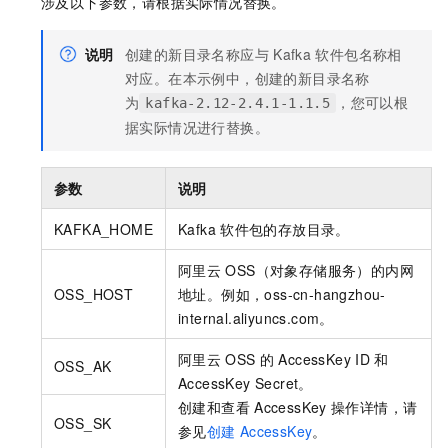
涉及以下参数，请根据实际情况替换。
说明
创建的新目录名称应与
Kafka
软件包名称相
对应。在本示例中，创建的新目录名称
为
，您可以根
kafka-2.12-2.4.1-1.1.5
据实际情况进行替换。
参数
说明
KAFKA_HOME
Kafka
软件包的存放目录。
阿里云
OSS（对象存储服务）的内网
OSS_HOST
地址。例如，oss-cn-hangzhou-
internal.aliyuncs.com。
阿里云
OSS
的
AccessKey ID
和
OSS_AK
AccessKey Secret。
创建和查看
AccessKey
操作详情，请
OSS_SK
参见
创建
AccessKey
。