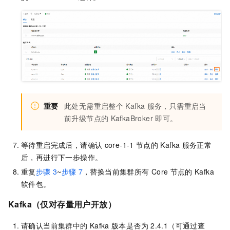
重要
此处无需重启整个
Kafka
服务，只需重启当
前升级节点的
KafkaBroker
即可。
等待重启完成后，请确认
core-1-1
节点的
Kafka
服务正常
后，再进行下一步操作。
重复
步骤
3
~
步骤
7
，替换当前集群所有
Core
节点的
Kafka
软件包。
Kafka（仅对存量用户开放）
请确认当前集群中的
Kafka
版本是否为
2.4.1（可通过查