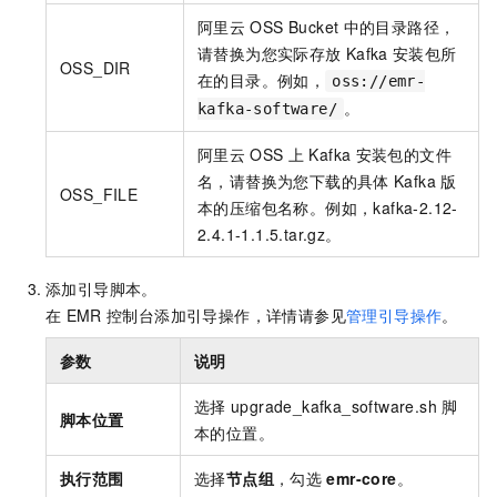
阿里云
OSS Bucket
中的目录路径，
请替换为您实际存放
Kafka
安装包所
OSS_DIR
在的目录。例如，
oss://emr-
。
kafka-software/
阿里云
OSS
上
Kafka
安装包的文件
名，请替换为您下载的具体
Kafka
版
OSS_FILE
本的压缩包名称。例如，kafka-2.12-
2.4.1-1.1.5.tar.gz。
添加引导脚本。
在
EMR
控制台添加引导操作，详情请参见
管理引导操作
。
参数
说明
选择
upgrade_kafka_software.sh
脚
脚本位置
本的位置。
执行范围
选择
节点组
，勾选
emr-core
。