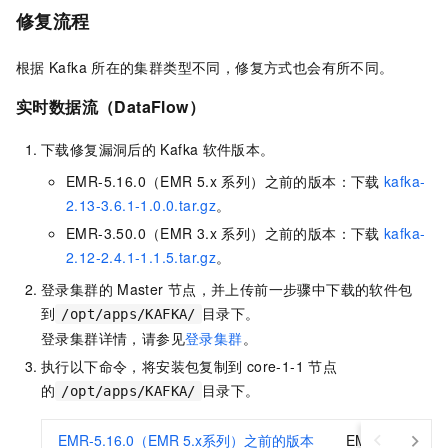
修复流程
根据
Kafka
所在的集群类型不同，修复方式也会有所不同。
实时数据流（DataFlow）
下载修复漏洞后的
Kafka
软件版本。
EMR-5.16.0（EMR 5.x
系列）之前的版本：下载
kafka-
2.13-3.6.1-1.0.0.tar.gz
。
EMR-3.50.0（EMR 3.x
系列）之前的版本：下载
kafka-
2.12-2.4.1-1.1.5.tar.gz
。
登录集群的
Master
节点，并上传前一步骤中下载的软件包
到
目录下。
/opt/apps/KAFKA/
登录集群详情，请参见
登录集群
。
执行以下命令，将安装包复制到
core-1-1
节点
的
目录下。
/opt/apps/KAFKA/
EMR-5.16.0（EMR 5.x系列）之前的版本
EMR-3.50.0