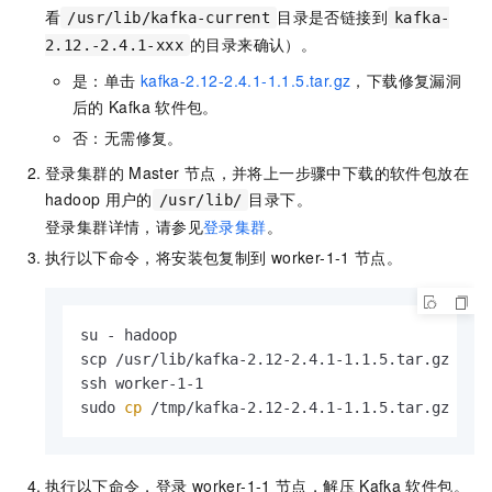
看
目录是否链接到
/usr/lib/kafka-current
kafka-
的目录来确认）。
2.12.-2.4.1-xxx
是：单击
kafka-2.12-2.4.1-1.1.5.tar.gz
，下载修复漏洞
后的
Kafka
软件包。
否：无需修复。
登录集群的
Master
节点，并将上一步骤中下载的软件包放在
hadoop
用户的
目录下。
/usr/lib/
登录集群详情，请参见
登录集群
。
执行以下命令，将安装包复制到
worker-1-1
节点。
su - hadoop

scp /usr/lib/kafka-2.12-2.4.1-1.1.5.tar.gz work
ssh worker-1-1

sudo 
cp
 /tmp/kafka-2.12-2.4.1-1.1.5.tar.gz /us
执行以下命令，登录
worker-1-1
节点，解压
Kafka
软件包。