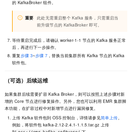
的
KafkaBroker
组件。
重要
此处无需重启整个
Kafka
服务，只需重启当
前升级节点的
KafkaBroker
即可。
等待重启完成后，请确认
worker-1-1
节点的
Kafka
服务正常
后，再进行下一步操作。
重复
步骤
3
~
步骤
7
，替换当前集群所有
Kafka
节点的
Kafka
软件包。
（可选）后续运维
如果集群后续需要扩容
Kafka Broker，则可以按照上述步骤对新
增的
Core
节点进行修复操作。另外，您也可以利用
EMR
集群脚
本功能，在扩容过程中对新增节点进行漏洞修复。
上传
Kafka
软件包到
OSS
控制台，详情请参见
简单上传
。
例如，将软件包
kafka-2.12-2.4.1-1.1.5.tar.gz
上传
到
下。