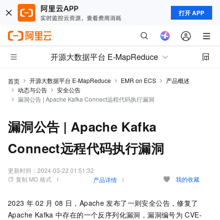
打开 APP
开源大数据平台 E-MapReduce
开源大数据平台 E-MapReduce
EMR on ECS
产品概述
首页
动态与公告
安全公告
漏洞公告 | Apache Kafka Connect远程代码执行漏洞
漏洞公告 | Apache Kafka
Connect远程代码执行漏洞
更新时间：
2024-03-22 01:51:32
复制 MD 格式
我的收藏
产品详情
2023
年
02
月
08
日，Apache
发布了一则安全公告，修复了
Apache Kafka
中存在的一个反序列化漏洞，漏洞编号为
CVE-