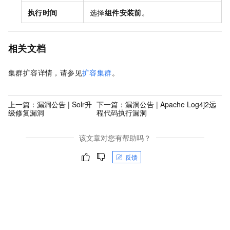
执行时间
选择
组件安装前
。
相关文档
集群扩容详情，请参见
扩容集群
。
上一篇：
漏洞公告 | Solr升
下一篇：
漏洞公告 | Apache Log4j2远
级修复漏洞
程代码执行漏洞
该文章对您有帮助吗？
反馈