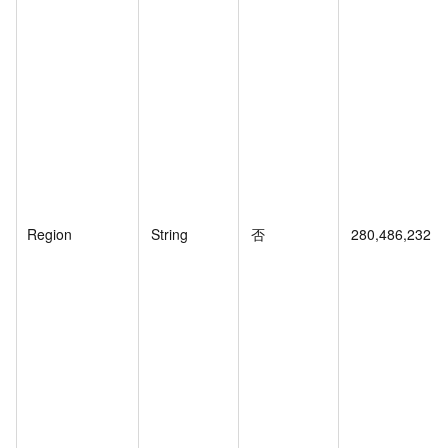
Region
String
否
280,486,232,3