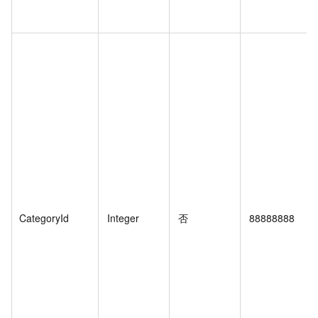
CategoryId
Integer
否
88888888