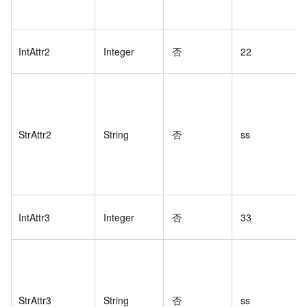
IntAttr2
Integer
否
22
StrAttr2
String
否
ss
IntAttr3
Integer
否
33
StrAttr3
String
否
ss