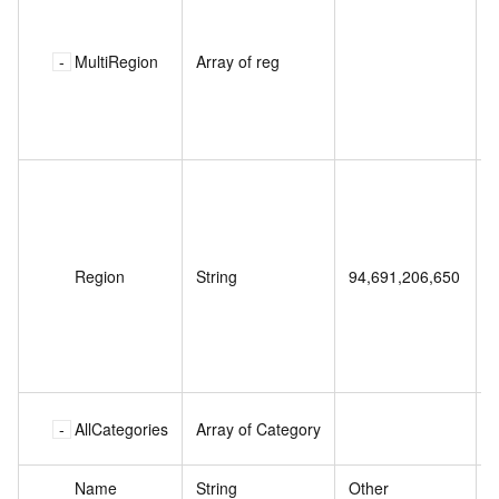
MultiRegion
Array of reg
Region
String
94,691,206,650
AllCategories
Array of Category
Name
String
Other