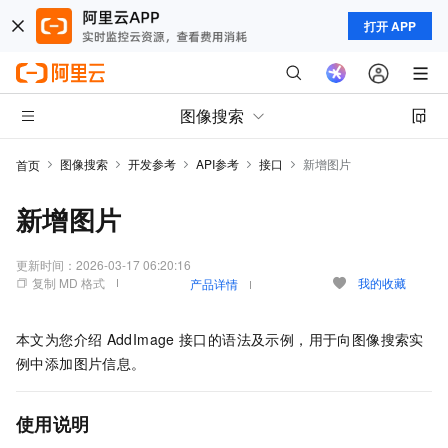
打开 APP
图像搜索
图像搜索
开发参考
API参考
接口
新增图片
首页
新增图片
更新时间：
2026-03-17 06:20:16
复制 MD 格式
我的收藏
产品详情
本文为您介绍
AddImage
接口的语法及示例，用于向图像搜索实
例中添加图片信息。
使用说明