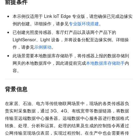
前提条件
本示例仅适用于
Link IoT Edge
专业版，请您确保已完成边缘实
例的创建。详细操作，请参见
专业版环境搭建
。
已创建光照度传感器、客厅灯产品以及该两个产品下的
LightSensor、Light
设备，并将设备分配至边缘实例。详细操
作，请参见
示例驱动
。
此场景需要本地数据库存储助手，将传感器上报的数据存储到
网关的本地数据库中，因此请提前完成
本地数据库存储助手
内
容。
背景信息
在家居、石油、电力等传统物联网场景中，现场的各类传感器负
责实时采集数据，通过
3G、4G、有线宽带等数据链路，将数据
传输至远端数据中心服务器。远端数据中心服务器进行数据格式
转换、处理、分析和运算。处理的结果及生成的控制指令再通过
公网传输至现场仪表层，实现过程控制。在生产中也会需要将传