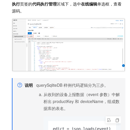
执行
页签的
代码执行管理
区域下，选中
在线编辑
单选框，查看
源码。
说明
querySqliteDB
样例代码逻辑分为三步。
从收到的设备上报数据（event
参数）中解
析出
productKey
和
deviceName，组成数
据库的表名。
edict = json.loads(event)
