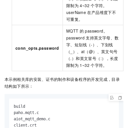
限制为
4~32
个字符。
userName
在产品维度下不
可重复。
MQTT
的
password。
password
支持英文字母、数
字、短划线（-）、下划线
conn_opts.password
（_）、at（@）、英文句号
（.）和英文冒号（:），长度
限制为
1~32
个字符。
本示例相关库的安装、证书的制作和设备程序的开发完成，目录
结构如下所示：
build

paho.mqtt.c

aiot_mqtt_demo.c

client.crt
