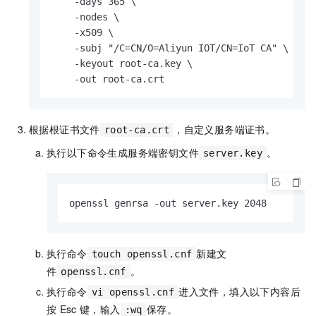
    -days 365 \

    -nodes \

    -x509 \

    -subj "/C=CN/O=Aliyun IOT/CN=IoT CA" \

    -keyout root-ca.key \

    -out root-ca.crt
根据根证书文件
，自定义服务端证书。
root-ca.crt
执行以下命令生成服务端密钥文件
。
server.key
openssl genrsa -out server.key 2048
执行命令
新建文
touch openssl.cnf
件
。
openssl.cnf
执行命令
进入文件，填入以下内容后
vi openssl.cnf
按
Esc
键，输入
保存。
:wq