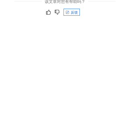
该文章对您有帮助吗？
反馈