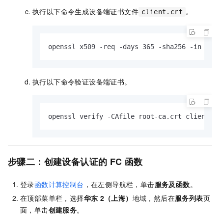
执行以下命令生成设备端证书文件
。
client.crt
openssl x509 -req -days 365 -sha256 -in cli
执行以下命令验证设备端证书。
openssl verify -CAfile root-ca.crt client.c
步骤二：创建设备认证的
FC
函数
登录
函数计算控制台
，在左侧导航栏，单击
服务及函数
。
在顶部菜单栏，选择
华东
2（上海）
地域，然后在
服务列表
页
面，单击
创建服务
。