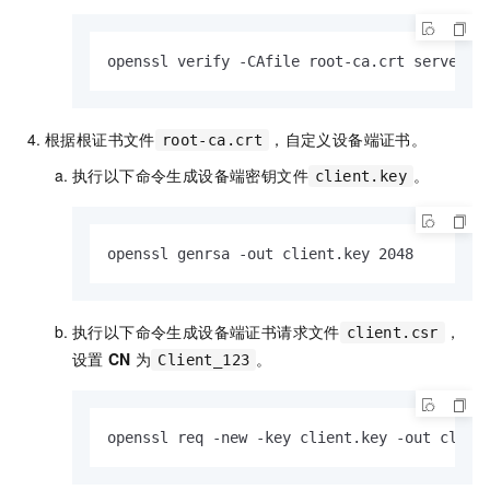
openssl verify -CAfile root-ca.crt server.c
根据根证书文件
，自定义设备端证书。
root-ca.crt
执行以下命令生成设备端密钥文件
。
client.key
openssl genrsa -out client.key 2048
执行以下命令生成设备端证书请求文件
，
client.csr
设置
CN
为
。
Client_123
openssl req -new -key client.key -out clien