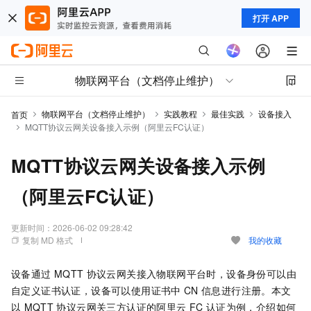
打开 APP
物联网平台（文档停止维护）
物联网平台（文档停止维护）
实践教程
最佳实践
设备接入
首页
MQTT协议云网关设备接入示例（阿里云FC认证）
MQTT协议云网关设备接入示例
（阿里云FC认证）
更新时间：
2026-06-02 09:28:42
复制 MD 格式
我的收藏
设备通过
MQTT
协议云网关接入物联网平台时，设备身份可以由
自定义证书认证，设备可以使用证书中
CN
信息进行注册。本文
以
MQTT
协议云网关三方认证的阿里云
FC
认证为例，介绍如何