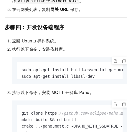
择
。
AliyunIOTAccessingFCRole
在云网关列表，复制
网关
URL
保存。
步骤四：开发设备端程序
返回
Ubuntu
操作系统。
执行以下命令，安装依赖库。
sudo apt-get install build-essential gcc make c
sudo apt-get install libssl-dev
执行以下命令，安装
MQTT
开源库
Paho。
git clone https:
//github.com/eclipse/paho.mqtt
mkdir build && cd build

cmake ../paho.mqtt.c -DPAHO_WITH_SSL=TRUE -DCM