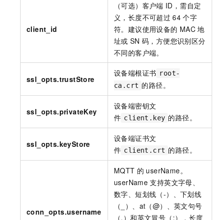
（可选）客户端
ID，需自定
义，长度不可超过
64
个字
client_id
符。建议使用设备的
MAC
地
址或
SN
码，方便您识别区分
不同的客户端。
设备端根证书
root-
ssl_opts.trustStore
的路径。
ca.crt
设备端密钥文
ssl_opts.privateKey
件
的路径。
client.key
设备端证书文
ssl_opts.keyStore
件
的路径。
client.crt
MQTT
的
userName。
userName
支持英文字母、
数字、短划线（-）、下划线
（_）、at（@）、英文句号
conn_opts.username
（.）和英文冒号（:），长度