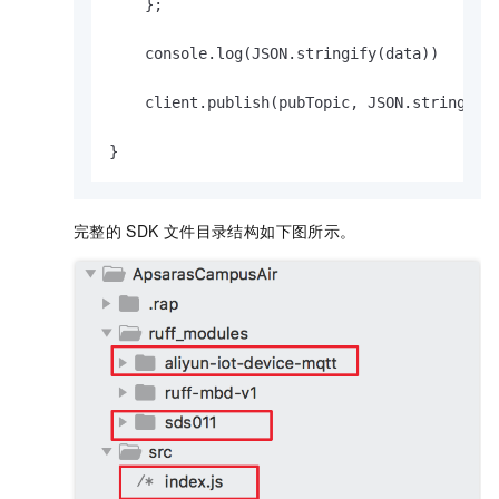
    };

    console.log(JSON.stringify(data))

    client.publish(pubTopic, JSON.stringify(
}
完整的
SDK
文件目录结构如下图所示。