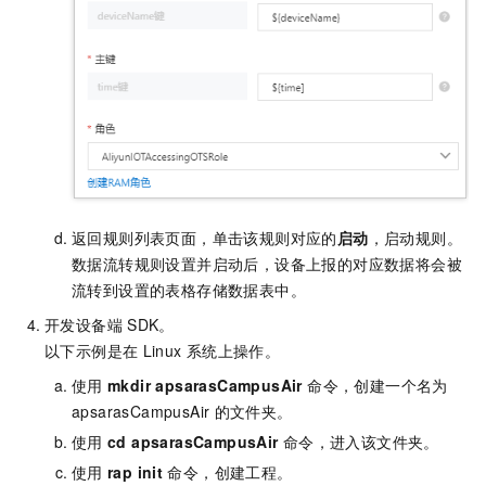
返回规则列表页面，单击该规则对应的
启动
，启动规则。
数据流转规则设置并启动后，设备上报的对应数据将会被
流转到设置的表格存储数据表中。
开发设备端
SDK。
以下示例是在
Linux
系统上操作。
使用
mkdir apsarasCampusAir
命令，创建一个名为
apsarasCampusAir
的文件夹。
使用
cd apsarasCampusAir
命令，进入该文件夹。
使用
rap init
命令，创建工程。