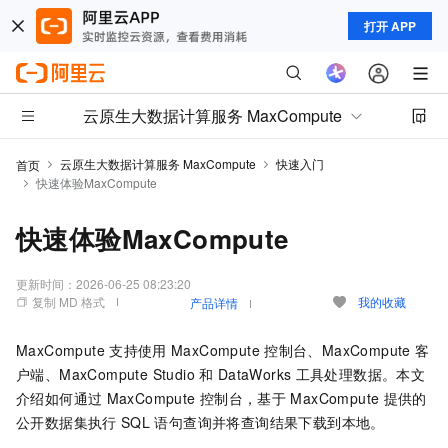
打开 APP
云原生大数据计算服务 MaxCompute
云原生大数据计算服务 MaxCompute
快速入门
首页
快速体验MaxCompute
快速体验MaxCompute
更新时间：
2026-06-25 08:23:20
复制 MD 格式
我的收藏
产品详情
MaxCompute
支持使用
MaxCompute
控制台、MaxCompute
客
户端、MaxCompute Studio
和
DataWorks
工具处理数据。本文
介绍如何通过
MaxCompute
控制台，基于
MaxCompute
提供的
公开数据集执行
SQL
语句查询并将查询结果下载到本地。