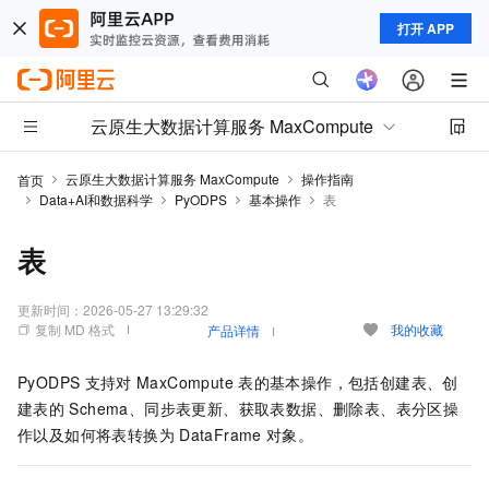
打开 APP
云原生大数据计算服务 MaxCompute
云原生大数据计算服务 MaxCompute
操作指南
首页
Data+AI和数据科学
PyODPS
基本操作
表
表
更新时间：
2026-05-27 13:29:32
复制 MD 格式
我的收藏
产品详情
PyODPS
支持对
MaxCompute
表的基本操作，包括创建表、创
建表的
Schema、同步表更新、获取表数据、删除表、表分区操
作以及如何将表转换为
DataFrame
对象。