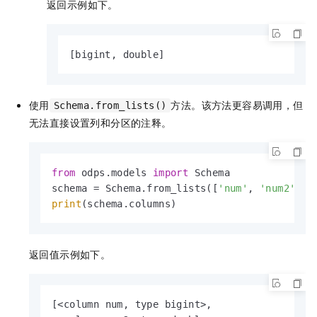
返回示例如下。
[bigint, double]
使用
方法。该方法更容易调用，但
Schema.from_lists()
无法直接设置列和分区的注释。
from
 odps.models 
import
 Schema

schema = Schema.from_lists([
'num'
, 
'num2'
], 
print
(schema.columns)
返回值示例如下。
[<column num, type bigint>,
