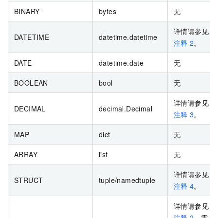
BINARY
bytes
无
详情请参见
DATETIME
datetime.datetime
注释
2
。
DATE
datetime.date
无
BOOLEAN
bool
无
详情请参见
DECIMAL
decimal.Decimal
注释
3
。
MAP
dict
无
ARRAY
list
无
详情请参见
STRUCT
tuple/namedtuple
注释
4
。
详情请参见
注释
2
，需