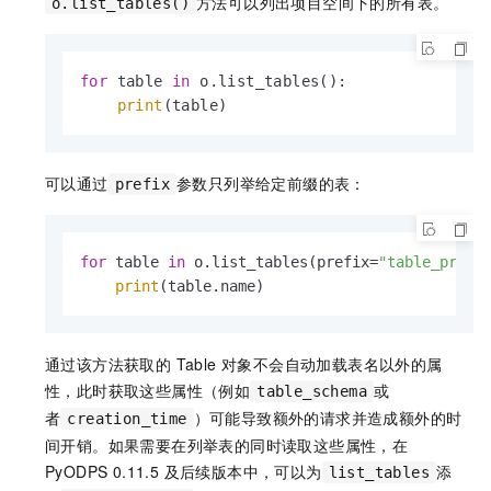
方法可以列出项目空间下的所有表。
o.list_tables()
for
 table 
in
 o.list_tables():

print
(table)
可以通过
参数只列举给定前缀的表：
prefix
for
 table 
in
 o.list_tables(prefix=
"table_prefi
print
(table.name)
通过该方法获取的 Table 对象不会自动加载表名以外的属
性，此时获取这些属性（例如
或
table_schema
者
）可能导致额外的请求并造成额外的时
creation_time
间开销。如果需要在列举表的同时读取这些属性，在
PyODPS 0.11.5 及后续版本中，可以为
添
list_tables