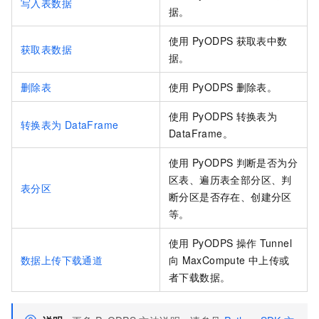
写入表数据
据。
使用
PyODPS
获取表中数
获取表数据
据。
删除表
使用
PyODPS
删除表。
使用
PyODPS
转换表为
转换表为
DataFrame
DataFrame。
使用
PyODPS
判断是否为分
区表、遍历表全部分区、判
表分区
断分区是否存在、创建分区
等。
使用
PyODPS
操作
Tunnel
数据上传下载通道
向
MaxCompute
中上传或
者下载数据。