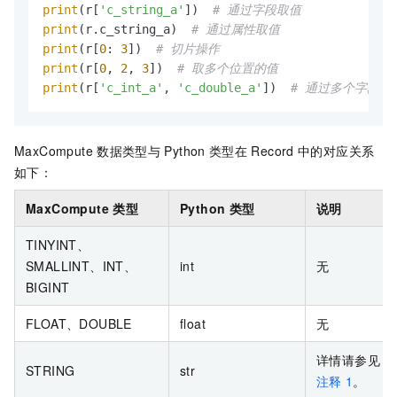
print
(r[
'c_string_a'
])  
# 通过字段取值
print
(r.c_string_a)  
# 通过属性取值
print
(r[
0
: 
3
])  
# 切片操作
print
(r[
0
, 
2
, 
3
])  
# 取多个位置的值
print
(r[
'c_int_a'
, 
'c_double_a'
])  
# 通过多个字段取
MaxCompute
数据类型与
Python
类型在
Record
中的对应关系
如下：
MaxCompute
类型
Python
类型
说明
TINYINT、
SMALLINT、INT、
int
无
BIGINT
FLOAT、DOUBLE
float
无
详情请参见
STRING
str
注释
1
。