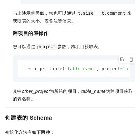
与上述示例类似，您也可以通过
、
来
t.size
t.comment
获取表的大小、表备注等信息。
跨项目的表操作
您可以通过
参数，跨项目获取表。
project
t = o.get_table(
'table_name'
, project=
'other
其中
other_project
为所跨的项目，
table_name
为跨项目获取
的表名称。
创建表的
Schema
初始化方法有如下两种：