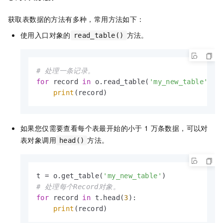
获取表数据的方法有多种，常用方法如下：
使用入口对象的
方法。
read_table()
# 处理一条记录。
for
 record 
in
 o.read_table(
'my_new_table'
, p
print
(record)
如果您仅需要查看每个表最开始的小于
1
万条数据，可以对
表对象调用
方法。
head()
t = o.get_table(
'my_new_table'
# 处理每个Record对象。
for
 record 
in
 t.head(
3
):

print
(record)