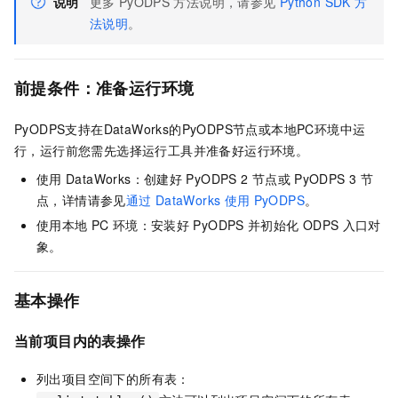
说明
更多
PyODPS
方法说明，请参见
Python SDK
方
法说明
。
前提条件：准备运行环境
PyODPS支持在DataWorks的PyODPS节点或本地PC环境中运
行，运行前您需先选择运行工具并准备好运行环境。
使用
DataWorks：创建好
PyODPS 2
节点或
PyODPS 3
节
点，详情请参见
通过
DataWorks
使用
PyODPS
。
使用本地
PC
环境：安装好
PyODPS
并初始化
ODPS
入口对
象。
基本操作
当前项目内的表操作
列出项目空间下的所有表：