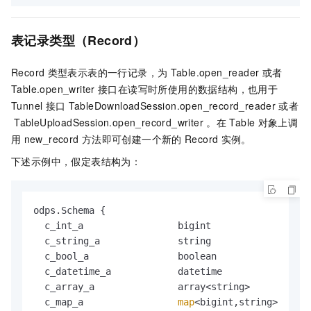
表记录类型（Record）
Record
类型表示表的一行记录，为
Table.open_reader
或者
Table.open_writer
接口在读写时所使用的数据结构，也用于
Tunnel
接口
TableDownloadSession.open_record_reader
或者
TableUploadSession.open_record_writer
。在
Table
对象上调
用
new_record
方法即可创建一个新的
Record
实例。
下述示例中，假定表结构为：
odps.Schema {

  c_int_a                 bigint

  c_string_a              string

  c_bool_a                boolean

  c_datetime_a            datetime

  c_array_a               array<string>

  c_map_a                 
map
<bigint,string>
