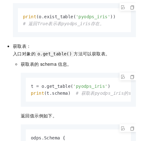
print
(o.exist_table(
'pyodps_iris'
# 返回True表示表pyodps_iris存在。
获取表：
入口对象的
方法可以获取表。
o.get_table()
获取表的
schema
信息。
t = o.get_table(
'pyodps_iris'
print
(t.schema)  
# 获取表pyodps_iris的sche
返回值示例如下。
odps.Schema {
