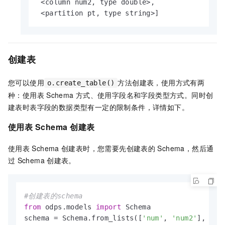
 <column num2, type double>,

 <partition pt, type string>]
创建表
您可以使用
方法创建表，使用方式有两
o.create_table()
种：使用表
Schema
方式、使用字段名和字段类型方式。同时创
建表时表字段的数据类型有一定的限制条件，详情如下。
使用表
Schema
创建表
使用表
Schema
创建表时，您需要先创建表的
Schema，然后通
过
Schema
创建表。
#创建表的schema
from
 odps.models 
import
 Schema

schema = Schema.from_lists([
'num'
, 
'num2'
], [
'b