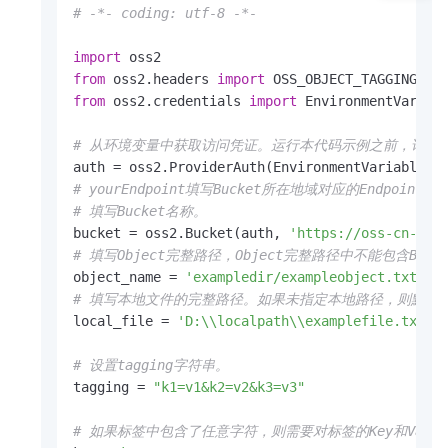
# -*- coding: utf-8 -*-
import
from
 oss2.headers 
import
from
 oss2.credentials 
import
 EnvironmentVariabl
# 从环境变量中获取访问凭证。运行本代码示例之前，请确保已设置环境变
# yourEndpoint填写Bucket所在地域对应的Endpoint。以
# 填写Bucket名称。
bucket = oss2.Bucket(auth, 
'https://oss-cn-han
# 填写Object完整路径，Object完整路径中不能包含Bucket名
object_name = 
'exampledir/exampleobject.txt'
# 填写本地文件的完整路径。如果未指定本地路径，则默认
local_file = 
'D:\\localpath\\examplefile.txt'
# 设置tagging字符串。
tagging = 
"k1=v1&k2=v2&k3=v3"
# 如果标签中包含了任意字符，则需要对标签的Key和Value