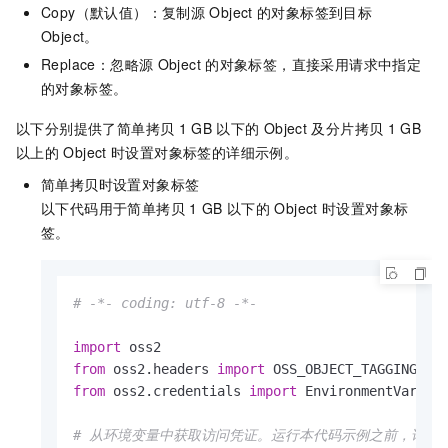
Copy（默认值）：复制源
Object
的对象标签到目标
Object。
Replace：忽略源
Object
的对象标签，直接采用请求中指定
的对象标签。
以下分别提供了简单拷贝
1 GB
以下的
Object
及分片拷贝
1 GB
以上的
Object
时设置对象标签的详细示例。
简单拷贝时设置对象标签
以下代码用于简单拷贝
1 GB
以下的
Object
时设置对象标
签。
# -*- coding: utf-8 -*-
import
from
 oss2.headers 
import
from
 oss2.credentials 
import
 EnvironmentVariabl
# 从环境变量中获取访问凭证。运行本代码示例之前，请确保已设置环境变