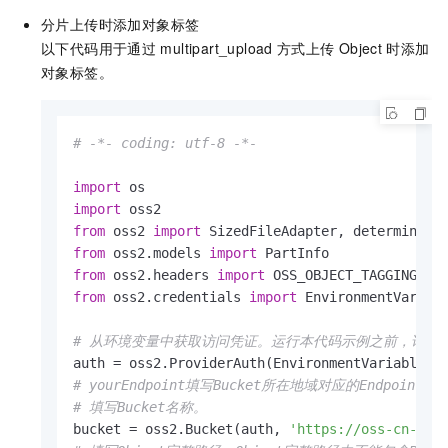
分片上传时添加对象标签
以下代码用于通过
multipart_upload
方式上传
Object
时添加
对象标签。
# -*- coding: utf-8 -*-
import
import
from
 oss2 
import
from
 oss2.models 
import
from
 oss2.headers 
import
from
 oss2.credentials 
import
 EnvironmentVariabl
# 从环境变量中获取访问凭证。运行本代码示例之前，请确保已设置环境变
# yourEndpoint填写Bucket所在地域对应的Endpoint。以
# 填写Bucket名称。
bucket = oss2.Bucket(auth, 
'https://oss-cn-han