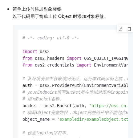
简单上传时添加对象标签
以下代码用于简单上传
Object
时添加对象标签。
# -*- coding: utf-8 -*-
import
from
 oss2.headers 
import
from
 oss2.credentials 
import
 EnvironmentVariabl
# 从环境变量中获取访问凭证。运行本代码示例之前，请确保已设置环境变
# yourEndpoint填写Bucket所在地域对应的Endpoint。以
# 填写Bucket名称。
bucket = oss2.Bucket(auth, 
'https://oss-cn-han
# 填写Object完整路径，Object完整路径中不能包含Bucket名
object_name = 
'exampledir/exampleobject.txt'
# 设置tagging字符串。