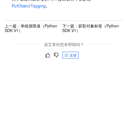
PutObjectTagging
。
上一篇：
单链接限速（Python
下一篇：
获取对象标签（Python
SDK V1）
SDK V1）
该文章对您有帮助吗？
反馈