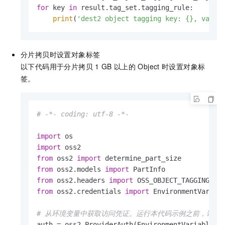
for
 key 
in
 result.tag_set.tagging_rule:

print
(
'dest2 object tagging key: {}, value
分片拷贝时设置对象标签
以下代码用于分片拷贝
1 GB
以上的
Object
时设置对象标
签。
# -*- coding: utf-8 -*-
import
import
from
 oss2 
import
from
 oss2.models 
import
from
 oss2.headers 
import
from
 oss2.credentials 
import
 EnvironmentVariabl
# 从环境变量中获取访问凭证。运行本代码示例之前，请确保已设置环境变