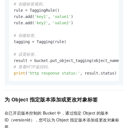
# 创建标签规则。
rule = TaggingRule()

rule.add(
'key1'
, 
'value1'
)

rule.add(
'key2'
, 
'value2'
)

# 创建标签。
tagging = Tagging(rule)

# 设置标签。
# 查看HTTP返回码。
print
(
'http response status:'
, result.status)
为
Object
指定版本添加或更改对象标签
在已开启版本控制的
Bucket
中，通过指定
Object
的版本
ID（versionId），您可以为
Object
指定版本添加或更改对象标
签。