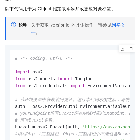
以下代码用于为
Object
指定版本添加或更改对象标签。
说明
关于获取
versionId
的具体操作，请参见
列举文
件
。
# -*- coding: utf-8 -*-
import
from
 oss2.models 
import
from
 oss2.credentials 
import
 EnvironmentVariableCr
# 从环境变量中获取访问凭证。运行本代码示例之前，请确保已设置环境变量OS
# yourEndpoint填写Bucket所在地域对应的Endpoint。以华东1
# 填写Bucket名称。
bucket = oss2.Bucket(auth, 
'https://oss-cn-hangzho
#填写Object完整路径，Object完整路径中不能包含Bucket名称。例如