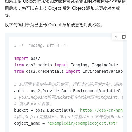
如果上传
Object
时未添加对象标签或者添加的对象标签不满足使
用需求，您可以在上传
Object
后为
Object
添加或更改对象标
签。
以下代码用于为已上传
Object
添加或更改对象标签。
# -*- coding: utf-8 -*-
import
from
 oss2.models 
import
from
 oss2.credentials 
import
 EnvironmentVariableCr
# 从环境变量中获取访问凭证。运行本代码示例之前，请确保已设置环境变量OS
# yourEndpoint填写Bucket所在地域对应的Endpoint。以华东1
# 填写Bucket名称。
bucket = oss2.Bucket(auth, 
'https://oss-cn-hangzho
#填写Object完整路径，Object完整路径中不能包含Bucket名称。例如
object_name = 
'exampledir/exampleobject.txt'