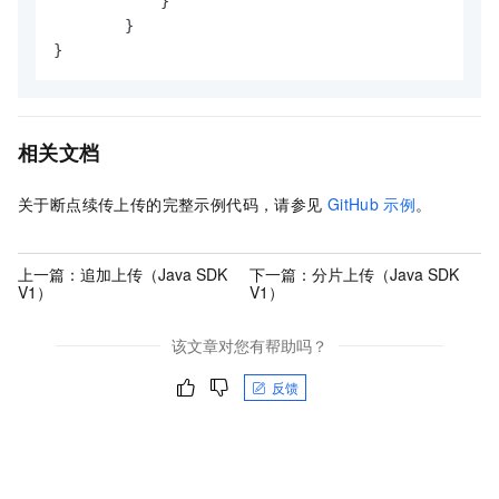
            }

        }

相关文档
关于断点续传上传的完整示例代码，请参见
GitHub
示例
。
上一篇：
追加上传（Java SDK
下一篇：
分片上传（Java SDK
V1）
V1）
该文章对您有帮助吗？
反馈