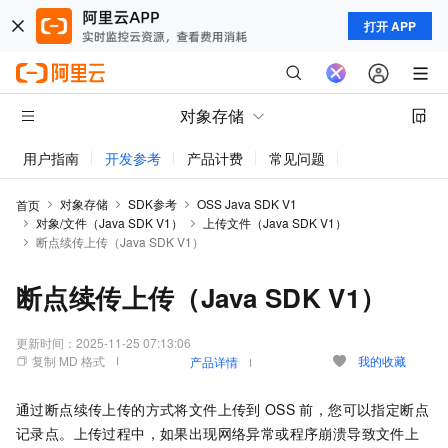
打开 APP
对象存储
用户指南
开发参考
产品计费
常见问题
动态与公告
对象存储
SDK参考
OSS Java SDK V1
首页
对象/文件（Java SDK V1）
上传文件（Java SDK V1）
断点续传上传（Java SDK V1）
断点续传上传（Java SDK V1）
更新时间：
2025-11-25 07:13:06
复制 MD 格式
我的收藏
产品详情
通过断点续传上传的方式将文件上传到
OSS
前，您可以指定断点
记录点。上传过程中，如果出现网络异常或程序崩溃导致文件上