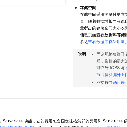
存储空间
存储空间采用
按量付费
方
量，随着数据增长而在线
量所占的存储空间大小收
信息
页面查看
数据库存储
参见
查看数据库存储用量
说明
固定规格集群开
后，集群的最大
可弹升
IOPS
与
节点资源弹升上
不支持
自动启停
的
Serverless
功能，它的费用包含固定规格集群的费用和
Serverless