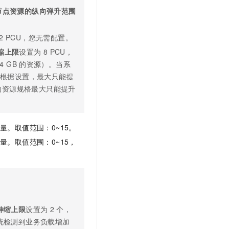
节点资源的纵向弹升范围
32 PCU，您无需配置。
缩上限
设置为
8 PCU，
4 GB
的资源）。当系
根据设置，最大只能提
的资源规格最大只能提升
量。取值范围：0~15。
量。取值范围：0~15，
伸缩上限
设置为
2
个，
统检测到业务负载增加