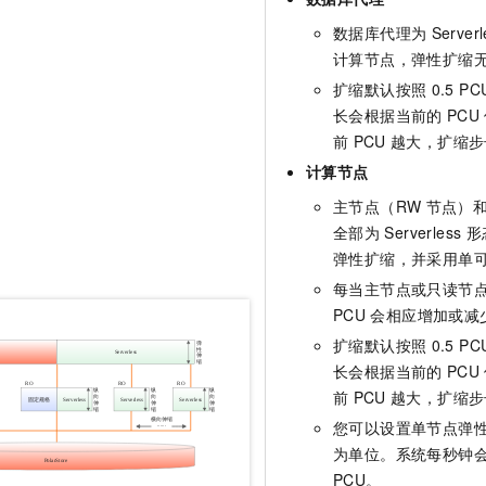
数据库代理为
Serverl
计算节点，弹性扩缩
扩缩默认按照
0.5 PC
长会根据当前的
PCU
前
PCU
越大，扩缩步
计算节点
主节点（RW
节点）和
全部为
Serverless
形
弹性扩缩，并采用单
每当主节点或只读节
PCU
会相应增加或减
扩缩默认按照
0.5 PC
长会根据当前的
PCU
前
PCU
越大，扩缩步
您可以设置单节点弹
为单位。系统每秒钟
PCU。