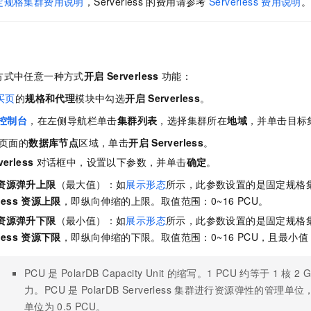
定规格集群费用说明
，Serverless
的费用请参考
Serverless
费用说明
方式中任意一种方式
开启
Serverless
功能：
买页
的
规格和代理
模块中勾选
开启
Serverless
。
控制台
，在左侧导航栏单击
集群列表
，选择集群所在
地域
，并单击目标
页面的
数据库节点
区域，单击
开启
Serverless
。
verless
对话框中，设置以下参数，并单击
确定
。
资源弹升上限
（最大值）：如
展示形态
所示，此参数设置的是固定规格
less
资源上限
，即纵向伸缩的上限。取值范围：0~16 PCU。
资源弹升下限
（最小值）：如
展示形态
所示，此参数设置的是固定规格
less
资源下限
，即纵向伸缩的下限。取值范围：0~16 PCU，且最小值 
PCU
是
PolarDB Capacity Unit
的缩写。1 PCU
约等于
1
核
2 
力。PCU
是
PolarDB Serverless
集群进行资源弹性的管理单位
单位为
0.5 PCU。