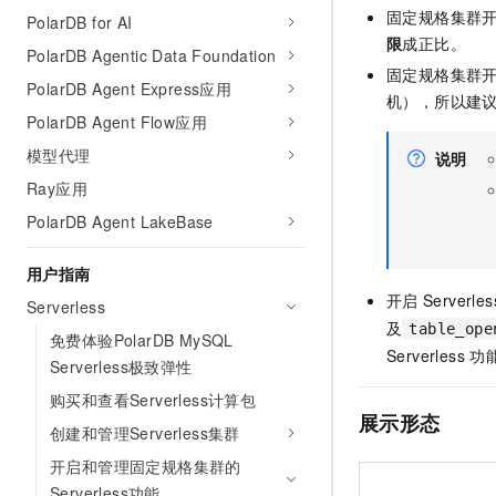
固定规格集群
PolarDB for AI
限
成正比。
PolarDB Agentic Data Foundation
固定规格集群
PolarDB Agent Express应用
机），所以建
PolarDB Agent Flow应用
模型代理
说明
Ray应用
PolarDB Agent LakeBase
用户指南
开启
Serverles
Serverless
及
table_ope
免费体验PolarDB MySQL
Serverless
功
Serverless极致弹性
购买和查看Serverless计算包
展示形态
创建和管理Serverless集群
开启和管理固定规格集群的
Serverless功能