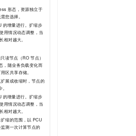
ess
形态，资源独立于
无需您选择。
U
的增量进行。扩缩步
使用情况动态调整，当
长相对越大。
只读节点（RO
节点）
态，随业务负载变化而
可用区共享存储。
点扩展或收缩时，节点的
少。
U
的增量进行。扩缩步
使用情况动态调整，当
长相对越大。
性扩缩的范围，以
PCU
会监测一次计算节点的