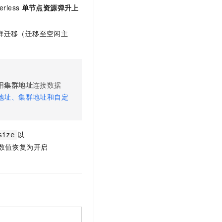
erless
单节点资源弹升上
群迁移（迁移至空闲主
用
集群地址
连接数据
地址、集群地址和自定
以
size
数值恢复为开启