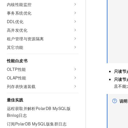
内核性能监控
事务系统优化
DDL优化
高并发优化
租户管理与资源隔离
其它功能
性能白皮书
OLTP性能
只读节
OLAP性能
只读节
且不能
列存表快速装载
最佳实践
说明
远程获取并解析PolarDB MySQL版
Binlog日志
订阅PolarDB MySQL版集群日志