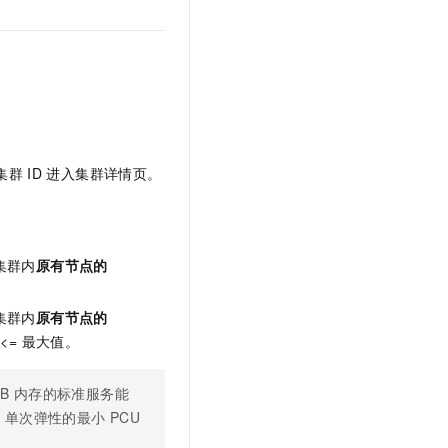
。
集群
ID
进入集群详情页。
集群内
原有节点的
集群内
原有节点的
<= 最大值。
GB
内存的标准服务能
，单次弹性的最小
PCU