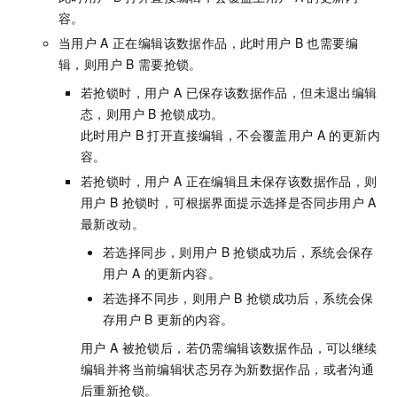
容。
当用户
A
正在编辑该数据作品，此时用户
B
也需要编
辑，则用户
B
需要抢锁。
若抢锁时，用户
A
已保存该数据作品，但未退出编辑
态，则用户
B
抢锁成功。
此时用户
B
打开直接编辑，不会覆盖用户
A
的更新内
容。
若抢锁时，用户
A
正在编辑且未保存该数据作品，则
用户
B
抢锁时，可根据界面提示选择是否同步用户
A
最新改动。
若选择同步，则用户
B
抢锁成功后，系统会保存
用户
A
的更新内容。
若选择不同步，则用户
B
抢锁成功后，系统会保
存用户
B
更新的内容。
用户
A
被抢锁后，若仍需编辑该数据作品，可以继续
编辑并将当前编辑状态另存为新数据作品，或者沟通
后重新抢锁。