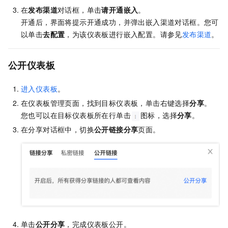
在
发布渠道
对话框，单击
请开通嵌入
。
开通后，界面将提示开通成功，并弹出嵌入渠道对话框。您可
以单击
去配置
，为该仪表板进行嵌入配置。请参见
发布渠道
。
公开仪表板
进入仪表板
。
在仪表板管理页面，找到目标仪表板，单击右键选择
分享
。
您也可以在目标仪表板所在行单击
图标，选择
分享
。
在分享对话框中，切换
公开链接分享
页面。
单击
公开分享
，完成仪表板公开。