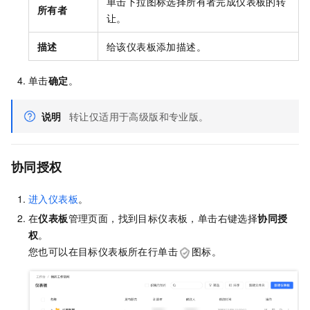
单击下拉图标选择所有者完成仪表板的转
所有者
让。
描述
给该仪表板添加描述。
单击
确定
。
说明
转让仅适用于高级版和专业版。
协同授权
进入仪表板
。
在
仪表板
管理页面，找到目标仪表板，单击右键选择
协同授
权
。
您也可以在目标仪表板所在行单击
图标。