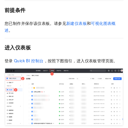
前提条件
您已制作并保存该仪表板。请参见
新建仪表板
和
可视化图表概
述
。
进入仪表板
登录
Quick BI
控制台
，按照下图指引，进入仪表板管理页面。