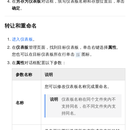
在
另存为仪表板
对话框，填写仪表板名称和存放位置后，单击
确定
。
转让和重命名
进入仪表板
。
在
仪表板
管理页面，找到目标仪表板，单击右键选择
属性
。
您也可以在目标仪表板所在行单击
图标。
在
属性
对话框配置以下参数：
参数名称
说明
您可以修改仪表板名称完成重命名。
说明
仪表板名称在同个文件夹内不
名称
支持同名，在不同文件夹内支
持同名。