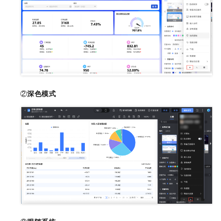
②
深色模式