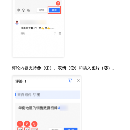
评论内容支持
@（①）
、
表情（②）
和插入
图片（③）
。