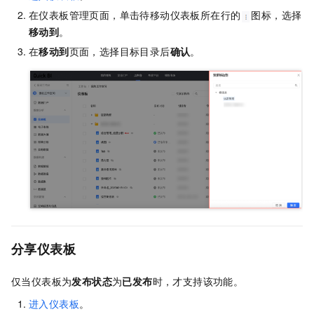
在仪表板管理页面，单击待移动仪表板所在行的
图标，选择
移动到
。
在
移动到
页面，选择目标目录后
确认
。
分享仪表板
仅当仪表板为
发布状态
为
已发布
时，才支持该功能。
进入仪表板
。