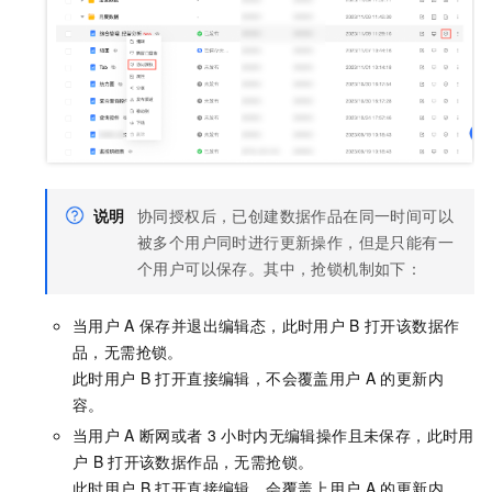
说明
协同授权后，已创建数据作品在同一时间可以
被多个用户同时进行更新操作，但是只能有一
个用户可以保存。其中，抢锁机制如下：
当用户
A
保存并退出编辑态，此时用户
B
打开该数据作
品，无需抢锁。
此时用户
B
打开直接编辑，不会覆盖用户
A
的更新内
容。
当用户
A
断网或者
3
小时内无编辑操作且未保存，此时用
户
B
打开该数据作品，无需抢锁。
此时用户
B
打开直接编辑，会覆盖上用户
A
的更新内