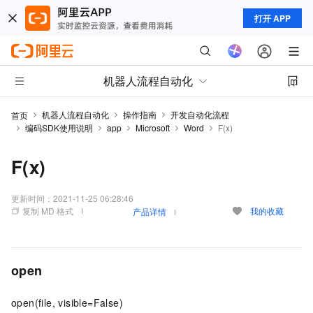
打开 APP
机器人流程自动化
机器人流程自动化
操作指南
开发自动化流程
首页
编码SDK使用说明
app
Microsoft
Word
F(x)
F(x)
更新时间：
2021-11-25 06:28:46
复制 MD 格式
我的收藏
产品详情
open
open(file, visible=False)