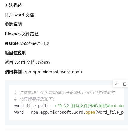
方法描述
打开
word
文档
参数说明
file
<str>
文件路径
visible
<bool>
是否可见
返回值说明
返回
Word
文档
<Word>
调用样例
- rpa.app.microsoft.word.open-
# 注意事项：使用前需确认已安装MicroSoft相关软件
# 代码调用样例如下：
word_file_path = 
r"D:\2_测试文件归档\测试Word.docx"
word = rpa.app.microsoft.word.
open
(word_file_path,