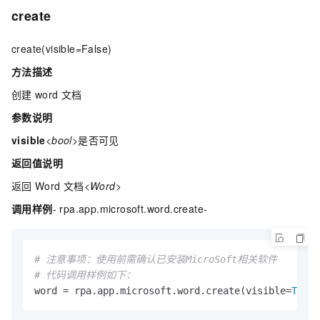
create
create(visible=False)
方法描述
创建
word
文档
参数说明
visible
<bool>
是否可见
返回值说明
返回
Word
文档
<Word>
调用样例
- rpa.app.microsoft.word.create-
# 注意事项：使用前需确认已安装MicroSoft相关软件
# 代码调用样例如下：
word = rpa.app.microsoft.word.create(visible=
True
)