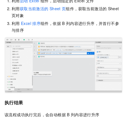
利用
启动
Excel
组件，启动指定的
Excel
文件
利用
获取当前激活的
Sheet
页
组件，获取当前激活的
Sheet
页对象
利用
Excel
排序
组件，依据
B
列内容进行升序，并首行不参
与排序
执行结果
该流程成功执行完后，会自动根据
B
列内容进行升序