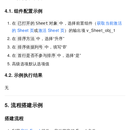
4.1. 组件配置示例
在
中，选择前置组件（
获取当前激活
已打开的
Sheet
对象
的
Sheet
页
或
激活
Sheet
页
）的输出项
v_Sheet_obj_1
在
中，选择“升序”
排序方法
在
中，填写“B”
排序依据列号
在
中，选择“是”
首行是否不参与排序
高级选项默认选项值
4.2. 示例执行结果
无
5. 流程搭建示例
搭建流程