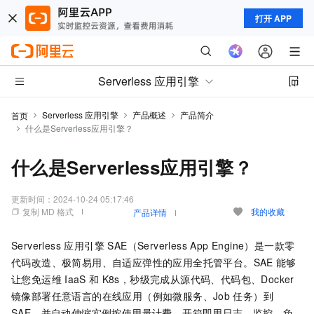
打开 APP
Serverless 应用引擎
Serverless 应用引擎
产品概述
产品简介
首页
什么是Serverless应用引擎？
什么是Serverless应用引擎？
更新时间：
2024-10-24 05:17:46
复制 MD 格式
我的收藏
产品详情
Serverless 应用引擎 SAE（Serverless App Engine）
是一款零
代码改造、极简易用、自适应弹性的应用全托管平台。
SAE
能够
让您免运维
IaaS
和
K8s，秒级完成从源代码、代码包、Docker
镜像部署任意语言的在线应用
（例如微服务、Job
任务）
到
SAE
，并自动伸缩实例按使用量计费，开箱即用日志、监控、负