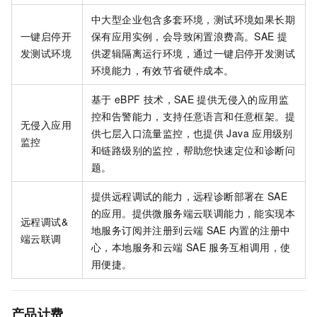
中大型企业包含多套环境，测试环境如果长期
一键启停开
保有应用实例，会导致闲置浪费高。
SAE
提
发测试环境
供逻辑隔离运行环境，通过一键启停开发测试
环境能力，有效节省硬件成本。
基于
eBPF
技术，
SAE
提供无侵入的应用监
控和告警能力，支持任意语言和任意框架。提
无侵入应用
供七层入口流量监控，也提供
Java
应用级别
监控
和链路级别的监控，帮助您快速定位和诊断问
题。
提供远程调试的能力，远程诊断部署在
SAE
的应用。提供微服务端云联调能力，能实现本
远程调试&
地服务订阅并注册到云端
SAE
内置的注册中
端云联调
心，本地服务和云端
SAE
服务互相调用，使
用便捷。
产品计费