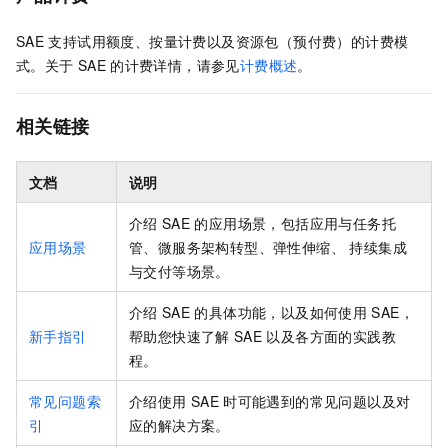
SAE
支持试用额度、按量计费以及资源包（预付费）的计费模
式。
关于
SAE
的计费详情，请参见
计费概述
。
相关链接
文档
说明
介绍
SAE
的应用场景，包括应用
与任务
托
应用场景
管、微服务架构转型、弹性伸缩、 持续集成
与交付等场景。
介绍
SAE
的具体功能，以及如何使用
SAE
，
新手指引
帮助您快速了解
SAE
以及各方面的实践教
程。
常见问题索
介绍使用
SAE
时可能遇到的常见问题以及对
引
应的解决方案。