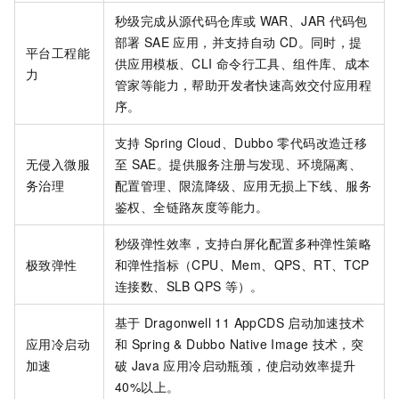
秒级完成从源代码仓库或
WAR、JAR
代码包
部署
SAE
应用，并支持自动
CD。同时，提
平台工程能
供应用模板、CLI
命令行工具、组件库、成本
力
管家等能力，帮助开发者快速高效交付应用程
序。
支持
Spring Cloud、Dubbo
零代码改造迁移
无侵入微服
至
SAE
。提供服务注册与发现、环境隔离、
务治理
配置管理、限流降级、应用无损上下线、服务
鉴权、全链路灰度等能力。
秒级弹性效率，支持白屏化配置多种弹性策略
极致弹性
和弹性指标（CPU、Mem、QPS、RT、TCP
连接数、SLB QPS
等）。
基于
Dragonwell 11 AppCDS
启动加速技术
应用冷启动
和
Spring & Dubbo Native Image
技术，突
加速
破
Java
应用冷启动瓶颈，使启动效率提升
40%以上。