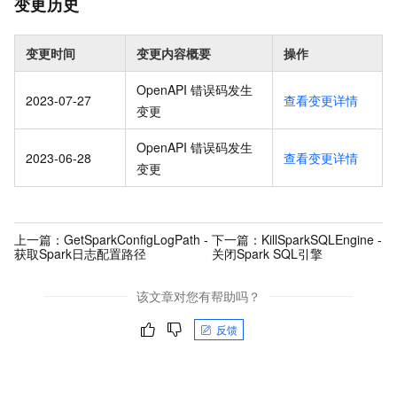
变更历史
变更时间
变更内容概要
操作
OpenAPI 错误码发生
2023-07-27
查看变更详情
变更
OpenAPI 错误码发生
2023-06-28
查看变更详情
变更
上一篇：
GetSparkConfigLogPath -
下一篇：
KillSparkSQLEngine -
获取Spark日志配置路径
关闭Spark SQL引擎
该文章对您有帮助吗？
反馈