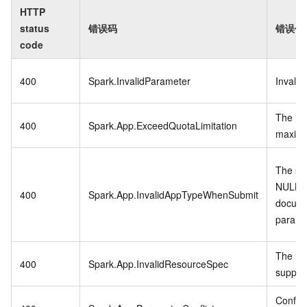
HTTP
status
错误码
错误信
code
400
Spark.InvalidParameter
Invalid
The re
400
Spark.App.ExceedQuotaLimitation
maximu
The sp
NULL. P
400
Spark.App.InvalidAppTypeWhenSubmit
documen
parame
The req
400
Spark.App.InvalidResourceSpec
suppor
Conflic