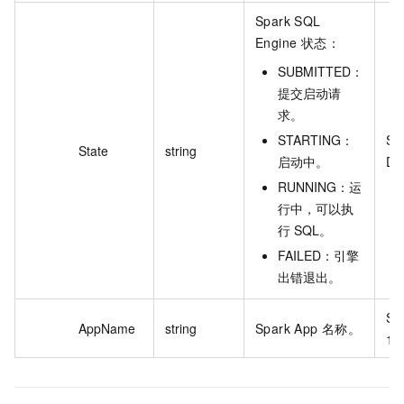
Spark SQL
Engine 状态：
SUBMITTED：
提交启动请
求。
STARTING：
SU
State
string
启动中。
D
RUNNING：运
行中，可以执
行 SQL。
FAILED：引擎
出错退出。
SQ
AppName
string
Spark App 名称。
1