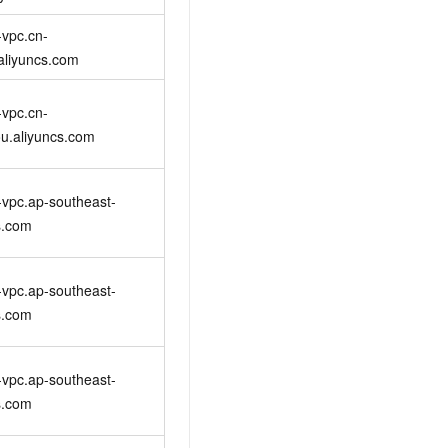
vpc.cn-
aliyuncs.com
vpc.cn-
u.aliyuncs.com
vpc.ap-southeast-
s.com
vpc.ap-southeast-
s.com
vpc.ap-southeast-
s.com