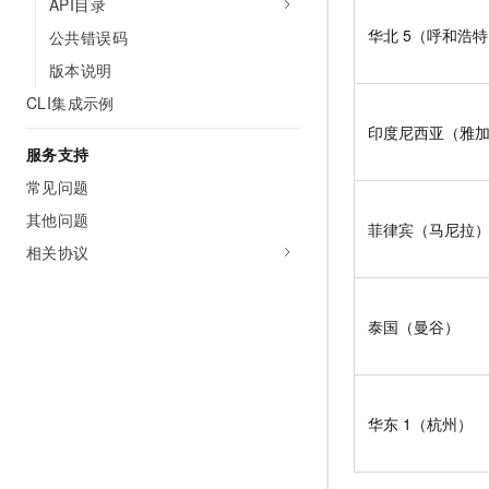
API目录
华北
5（呼和浩
公共错误码
版本说明
CLI集成示例
印度尼西亚（雅
服务支持
常见问题
其他问题
菲律宾（马尼拉
相关协议
泰国（曼谷）
华东
1（杭州）