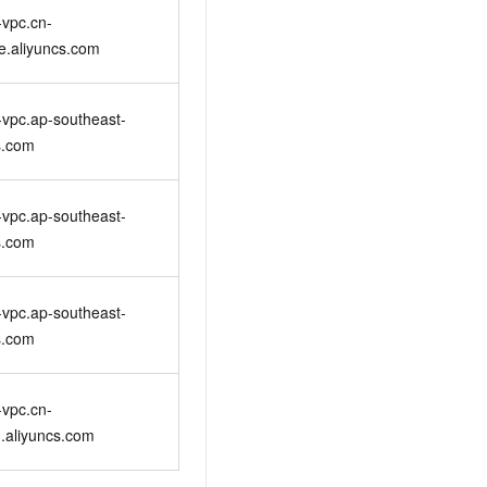
vpc.cn-
e.aliyuncs.com
vpc.ap-southeast-
s.com
vpc.ap-southeast-
s.com
vpc.ap-southeast-
s.com
vpc.cn-
.aliyuncs.com