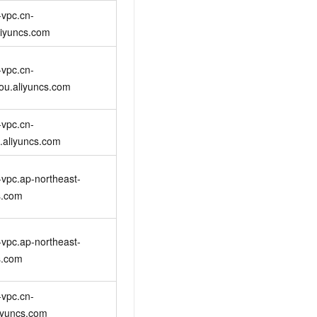
t.diy 一步搞定创意建站
构建大模型应用的安全防护体系
vpc.cn-
通过自然语言交互简化开发流程,全栈开发支持
通过阿里云安全产品对 AI 应用进行安全防护
liyuncs.com
vpc.cn-
ou.aliyuncs.com
vpc.cn-
.aliyuncs.com
vpc.ap-northeast-
s.com
vpc.ap-northeast-
s.com
vpc.cn-
iyuncs.com