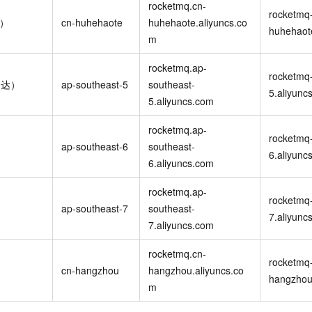
rocketmq.cn-
rocketmq-
特）
cn-huhehaote
huhehaote.aliyuncs.co
huhehaot
m
rocketmq.ap-
rocketmq-
加达）
ap-southeast-5
southeast-
5.aliyunc
5.aliyuncs.com
rocketmq.ap-
rocketmq-
）
ap-southeast-6
southeast-
6.aliyunc
6.aliyuncs.com
rocketmq.ap-
rocketmq-
ap-southeast-7
southeast-
7.aliyunc
7.aliyuncs.com
rocketmq.cn-
rocketmq-
cn-hangzhou
hangzhou.aliyuncs.co
hangzhou
m