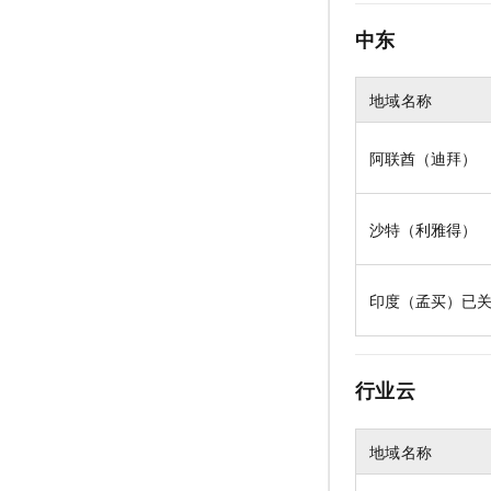
中东
地域名称
阿联酋（迪拜）
沙特（利雅得）
印度（孟买）已
行业云
地域名称