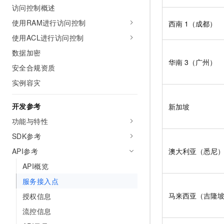
访问控制概述
使用RAM进行访问控制
西南
1（成都）
使用ACL进行访问控制
数据加密
华南
3（广州）
安全合规资质
实例容灾
开发参考
新加坡
功能与特性
SDK参考
API参考
澳大利亚（悉尼
API概览
服务接入点
马来西亚（吉隆
授权信息
流控信息