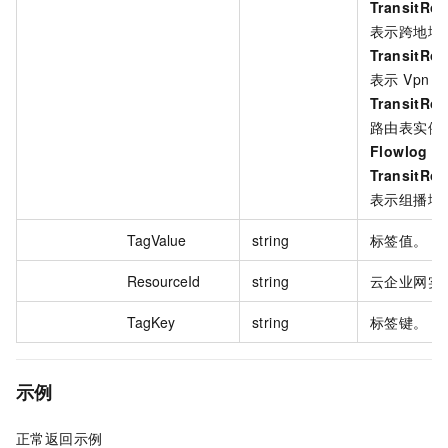
TransitRo
表示跨地域
TransitRo
表示 Vpn
TransitRo
路由表实例
Flowlog
，表
TransitRo
表示组播域
TagValue
string
标签值。
ResourceId
string
云企业网实例
TagKey
string
标签键。
示例
正常返回示例