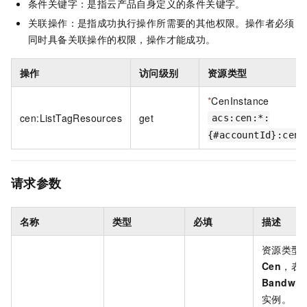
条件关键字：是指云产品自身定义的条件关键字。
关联操作：是指成功执行操作所需要的其他权限。操作者必须
同时具备关联操作的权限，操作才能成功。
操作
访问级别
资源类型
*
CenInstance
cen:ListTagResources
get
acs:cen:*:
{#accountId}:ceni
请求参数
名称
类型
必填
描述
资源类型
Cen
，表
Bandwid
实例。