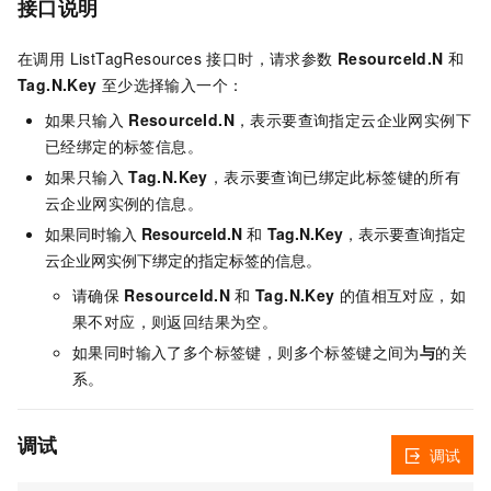
接口说明
在调用 ListTagResources 接口时，请求参数
ResourceId.N
和
Tag.N.Key
至少选择输入一个：
如果只输入
ResourceId.N
，表示要查询指定云企业网实例下
已经绑定的标签信息。
如果只输入
Tag.N.Key
，表示要查询已绑定此标签键的所有
云企业网实例的信息。
如果同时输入
ResourceId.N
和
Tag.N.Key
，表示要查询指定
云企业网实例下绑定的指定标签的信息。
请确保
ResourceId.N
和
Tag.N.Key
的值相互对应，如
果不对应，则返回结果为空。
如果同时输入了多个标签键，则多个标签键之间为
与
的关
系。
调试
调试