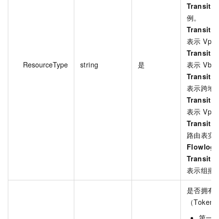
TransitR
例。
TransitR
表示 Vp
TransitR
ResourceType
string
是
表示 Vb
TransitR
表示跨地
TransitR
表示 Vp
TransitR
路由表实
Flowlog
TransitR
表示组播
是否拥有
（Toke
第一