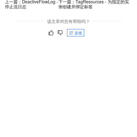
上一篇：
DeactiveFlowLog -
下一篇：
TagResources - 为指定的实
停止流日志
例创建并绑定标签
该文章对您有帮助吗？
反馈