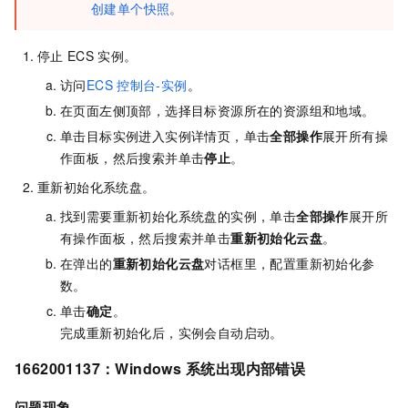
创建单个快照
。
停止
ECS
实例。
访问
ECS
控制台-实例
。
在页面左侧顶部，选择目标资源所在的资源组和地域。
单击目标实例进入实例详情页，单击
全部操作
展开所有操
作面板，然后搜索并单击
停止
。
重新初始化系统盘。
找到需要重新初始化系统盘的实例，单击
全部操作
展开所
有操作面板，然后搜索并单击
重新初始化云盘
。
在弹出的
重新初始化云盘
对话框里，配置重新初始化参
数。
单击
确定
。
完成重新初始化后，实例会自动启动。
1662001137：Windows
系统出现内部错误
问题现象