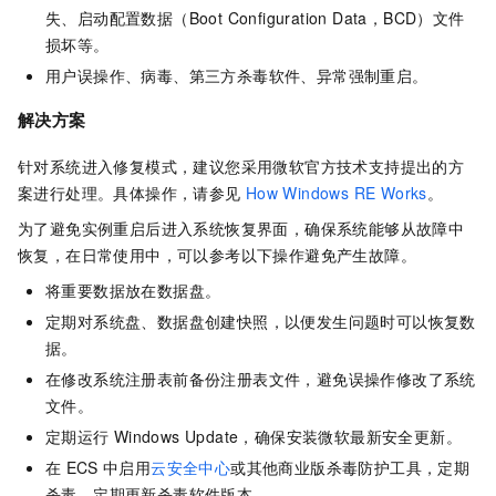
失、启动配置数据（Boot Configuration Data，BCD）文件
损坏等。
用户误操作、病毒、第三方杀毒软件、异常强制重启。
解决方案
针对系统进入修复模式，建议您采用微软官方技术支持提出的方
案进行处理。具体操作，请参见
How Windows RE Works
。
为了避免实例重启后进入系统恢复界面，确保系统能够从故障中
恢复，在日常使用中，可以参考以下操作避免产生故障。
将重要数据放在数据盘。
定期对系统盘、数据盘创建快照，以便发生问题时可以恢复数
据。
在修改系统注册表前备份注册表文件，避免误操作修改了系统
文件。
定期运行
Windows Update，确保安装微软最新安全更新。
在
ECS
中启用
云安全中心
或其他商业版杀毒防护工具，定期
杀毒、定期更新杀毒软件版本。