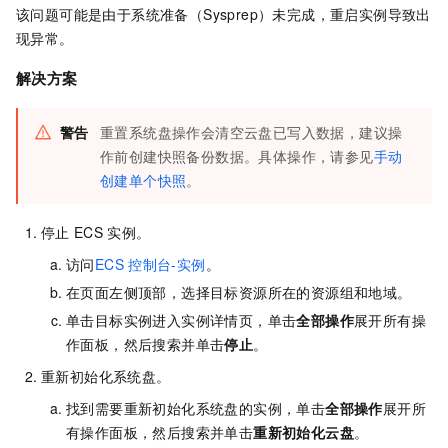
该问题可能是由于系统准备（Sysprep）未完成，重启实例导致出
现异常。
解决方案
警告
重置系统盘操作会清空云盘已写入数据，建议操
作前创建快照备份数据。具体操作，请参见
手动
创建单个快照
。
停止
ECS
实例。
访问
ECS
控制台-实例
。
在页面左侧顶部，选择目标资源所在的资源组和地域。
单击目标实例进入实例详情页，单击
全部操作
展开所有操
作面板，然后搜索并单击
停止
。
重新初始化系统盘。
找到需要重新初始化系统盘的实例，单击
全部操作
展开所
有操作面板，然后搜索并单击
重新初始化云盘
。