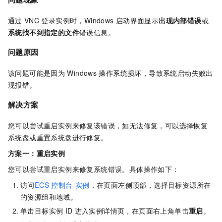
通过
VNC
登录实例时，Windows
启动界面显示
出现内部错误
或
系统找不到指定的文件
错误信息。
问题原因
该问题可能是因为
Windows
操作系统损坏，导致系统启动失败出
现报错。
解决方案
您可以尝试重启实例来修复该错误，如无法修复，可以选择恢复
系统盘或重置系统盘进行修复。
方案一：重启实例
您可以尝试重启实例来修复系统错误。具体操作如下：
访问
ECS
控制台-实例
，在页面左侧顶部，选择目标资源所在
的资源组和地域。
单击目标实例
ID
进入实例详情页，在页面右上角单击
重启
。