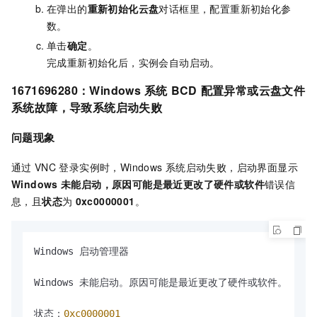
在弹出的
重新初始化云盘
对话框里，配置重新初始化参
数。
单击
确定
。
完成重新初始化后，实例会自动启动。
1671696280
：
Windows
系统
BCD
配置异常或云盘文件
系统故障，导致系统启动失败
问题现象
通过
VNC
登录实例时，Windows
系统启动失败，启动界面显示
Windows
未能启动，原因可能是最近更改了硬件或软件
错误信
息，且
状态
为
0xc0000001
。
Windows 启动管理器

Windows 未能启动。原因可能是最近更改了硬件或软件。

状态：
0xc0000001