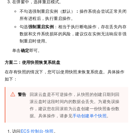
在弹窗中，选择重启模式。
不勾选强制重启实例（默认）
：
操作系统会尝试正常关闭
所有进程后，执行重启操作。
勾选
强制重启实例
：相当于执行断电操作，存在丢失内存
数据和文件系统损坏的风险，建议仅在实例无法响应非强
制重启时使用。
单击
确定
即可。
方案二：使用快照恢复系统盘
在存有快照的情况下，您可以使用快照来恢复系统盘。具体操作
如下：
警告
回滚云盘是不可逆操作，从快照的创建日期到回
滚云盘时这段时间内的数据会丢失。为避免误操
作，建议您在回滚前为云盘创建一份快照备份数
据。具体操作，请参见
手动创建单个快照
。
访问
ECS
控制台-快照
。