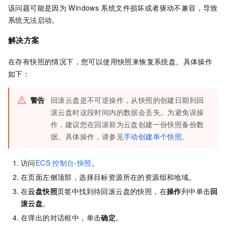
该问题可能是因为
Windows
系统文件损坏或者驱动不兼容，导致
系统无法启动。
解决方案
在存有快照的情况下，您可以使用快照来恢复系统盘。具体操作
如下：
警告
回滚云盘是不可逆操作，从快照的创建日期到回
滚云盘时这段时间内的数据会丢失。为避免误操
作，建议您在回滚前为云盘创建一份快照备份数
据。具体操作，请参见
手动创建单个快照
。
访问
ECS
控制台-快照
。
在页面左侧顶部，选择目标资源所在的资源组和地域。
在
云盘快照
页签中找到待回滚云盘的快照，在
操作
列中单击
回
滚云盘
。
在弹出的对话框中，单击
确定
。