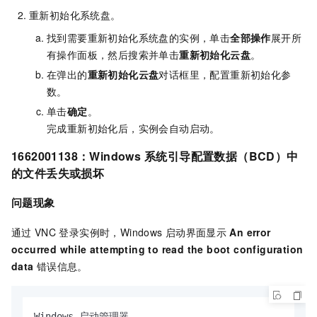
重新初始化系统盘。
找到需要重新初始化系统盘的实例，单击
全部操作
展开所
有操作面板，然后搜索并单击
重新初始化云盘
。
在弹出的
重新初始化云盘
对话框里，配置重新初始化参
数。
单击
确定
。
完成重新初始化后，实例会自动启动。
1662001138：Windows
系统引导配置数据（BCD）中
的文件丢失或损坏
问题现象
通过
VNC
登录实例时，Windows
启动界面显示
An error
occurred while attempting to read the boot configuration
data
错误信息。
Windows 启动管理器
