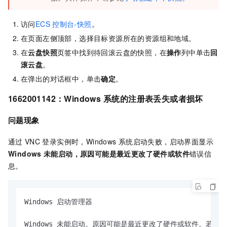
访问
ECS
控制台-快照
。
在页面左侧顶部，选择目标资源所在的资源组和地域。
在
云盘快照
页签中找到待回滚云盘的快照，在
操作
列中单击
回
滚云盘
。
在弹出的对话框中，单击
确定
。
1662001142：Windows
系统的注册表丢失或者损坏
问题现象
通过
VNC
登录实例时，Windows
系统启动失败，启动界面显示
Windows
未能启动，原因可能是最近更改了硬件或软件
错误信
息。
Windows 启动管理器

Windows 未能启动。原因可能是最近更改了硬件或软件。若要