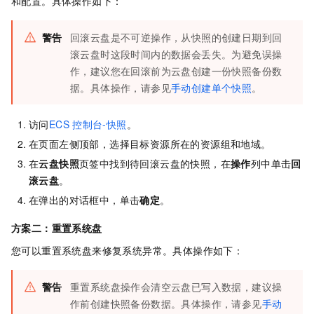
和配置。具体操作如下：
警告
回滚云盘是不可逆操作，从快照的创建日期到回
滚云盘时这段时间内的数据会丢失。为避免误操
作，建议您在回滚前为云盘创建一份快照备份数
据。具体操作，请参见
手动创建单个快照
。
访问
ECS
控制台-快照
。
在页面左侧顶部，选择目标资源所在的资源组和地域。
在
云盘快照
页签中找到待回滚云盘的快照，在
操作
列中单击
回
滚云盘
。
在弹出的对话框中，单击
确定
。
方案二：重置系统盘
您可以重置系统盘来修复系统异常。具体操作如下：
警告
重置系统盘操作会清空云盘已写入数据，建议操
作前创建快照备份数据。具体操作，请参见
手动