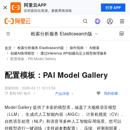
打开 APP
检索分析服务 Elasticsearch版
检索分析服务 Elasticsearch版
操作指南
AI搜索
首页
创建AI推理模型
通过Inference API创建自定义模型推理服务
配置模板：PAI Model Gallery
配置模板：PAI Model Gallery
更新时间：
2026-02-11 10:15:59
复制 MD 格式
我的收藏
产品详情
Model Gallery
提供了丰富的模型库，涵盖了大规模语言模型
（LLM）、生成式人工智能内容（AIGC）、计算机视觉（CV）、
自然语言处理（NLP）和语音等多种人工智能应用场景。您可以
对模型进行一键训练（支持超参数配置）、压缩、评测和部署，