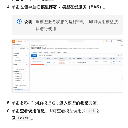
单击左侧导航栏
模型部署
>
模型在线服务（EAS）
。
说明
当模型服务状态为
运行中
时，即可调用模型接
口进行使用。
单击名称/ID
列的模型名，进入模型的
概览
页签。
单击
查看调用信息
，即可查看模型调用的
以
url
及
。
Token