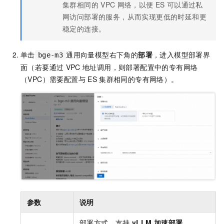
集群相同的
VPC
网络，以便
ES
可以通过私
网访问部署的服务，从而实现更低的时延和更
稳定的连接。
单击
通用向量模型右下角的
部署
，进入模型部署界
bge-m3
面（若要通过
VPC
地址调用，则部署配置中的专有网络
（VPC）需要配置与
ES
集群相同的专有网络）。
参数
说明
部署方式。支持
vLLM
加速部署
、