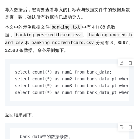
导入数据后，您需要查看导入的目标表与数据文件中的数据条数
是否一致，确认所有数据均已成功导入。
本文中的示例数据文件
中有
41188
条数
banking.txt
据，
、
banking_yescreditcard.csv
banking_uncreditc
和
分别有
3、8597、
ard.csv
banking_nocreditcard.csv
32588
条数据。命令示例如下。
select count(*) as num1 from bank_data;

select count(*) as num2 from bank_data_pt where cr
select count(*) as num3 from bank_data_pt where cr
select count(*) as num4 from bank_data_pt where cr
返回结果如下。
--bank_data中的数据条数。
