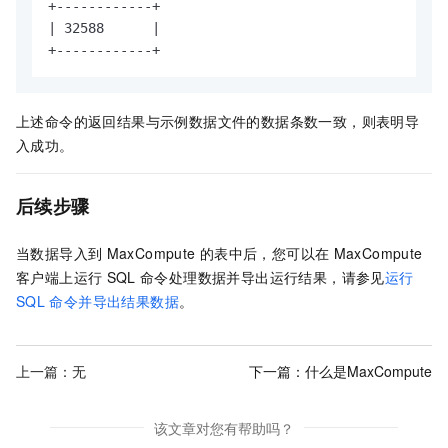
+------------+

| 32588      |

+------------+
上述命令的返回结果与示例数据文件的数据条数一致，则表明导
入成功。
后续步骤
当数据导入到
MaxCompute
的表中后，您可以在
MaxCompute
客户端上运行
SQL
命令处理数据并导出运行结果，请参见
运行
SQL
命令并导出结果数据
。
上一篇：无
下一篇：
什么是MaxCompute
该文章对您有帮助吗？