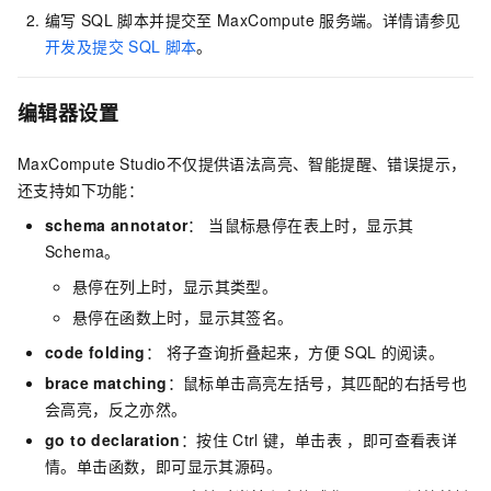
编写
SQL
脚本并提交至
MaxCompute
服务端。详情请参见
开发及提交
SQL
脚本
。
编辑器设置
MaxCompute Studio不仅提供语法高亮、智能提醒、错误提示，
还支持如下功能：
schema annotator
： 当鼠标悬停在表上时，显示其
Schema。
悬停在列上时，显示其类型。
悬停在函数上时，显示其签名。
code folding
： 将子查询折叠起来，方便
SQL
的阅读。
brace matching
：鼠标单击高亮左括号，其匹配的右括号也
会高亮，反之亦然。
go to declaration
：按住
Ctrl
键，单击表 ，即可查看表详
情。单击函数，即可显示其源码。