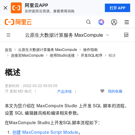
打开 APP
云原生大数据计算服务 MaxCompute
云原生大数据计算服务 MaxCompute
操作指南
首页
连接至MaxCompute
使用Studio连接
开发SQL程序
概述
概述
更新时间：
2022-03-22 09:55:05
复制 MD 格式
我的收藏
产品详情
本文为您介绍在
MaxCompute Studio
上开发
SQL
脚本的流程、
设置
SQL
编辑器风格和编译相关参数。
在MaxCompute Studio上开发SQL脚本流程如下：
创建
MaxCompute Script Module
。