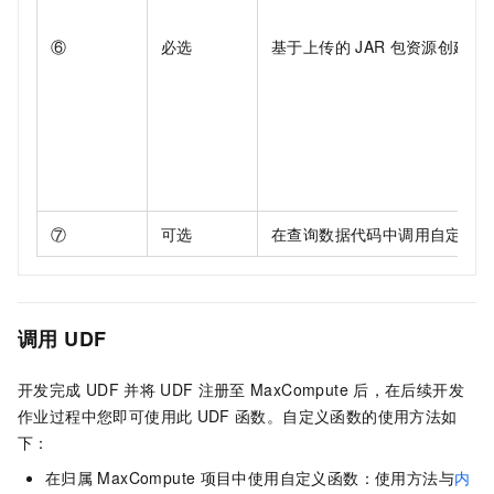
⑥
必选
基于上传的
JAR
包资源创建自
⑦
可选
在查询数据代码中调用自定义函
调用
UDF
开发完成
UDF
并将
UDF
注册至
MaxCompute
后，在后续开发
作业过程中您即可使用此
UDF
函数。自定义函数的使用方法如
下：
在归属
MaxCompute
项目中使用自定义函数：使用方法与
内