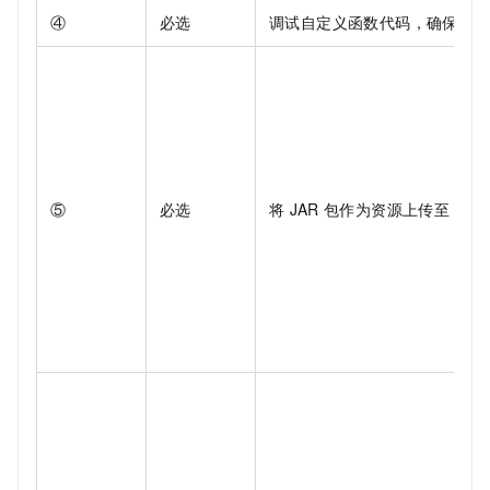
④
必选
调试自定义函数代码，确保本地
⑤
必选
将
JAR
包作为资源上传至
Max