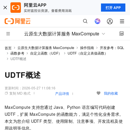
打开 APP
云原生大数据计算服务 MaxCompute
云原生大数据计算服务 MaxCompute
操作指南
开发参考：SQL
首页
函数参考
自定义函数（UDF）
UDTF（自定义表值函数）
UDTF概述
UDTF概述
更新时间：
2026-05-27 11:08:16
复制 MD 格式
我的收藏
产品详情
MaxCompute
支持您通过
Java、Python
语言编写代码创建
UDTF，扩展
MaxCompute
的函数能力，满足个性化业务需求。
本文为您介绍
UDTF
类型、使用限制、注意事项、开发流程及使
用说明等信息。