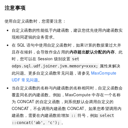
注意事项
使用自定义函数时，您需要注意：
自定义函数的性能低于内建函数，建议您优先使用内建函数实
现相同逻辑的业务需求。
在
SQL
语句中使用自定义函数时，如果计算的数据量过大并
且存在倾斜，会导致作业占用的
内存超出默认分配的内存
。此
时，您可以在
Session
级别设置
set
属性来解决
odps.sql.udf.joiner.jvm.memory=xxxx;
此问题。更多自定义函数常见问题，请参见
MaxCompute
UDF
常见问题
。
当自定义函数的名称与内建函数的名称相同时，自定义函数会
覆盖同名的内建函数。例如，MaxCompute
中存在一个名称
为
CONCAT
的自定义函数，则系统默认会调用自定义的
CONCAT，不会调用内建函数
CONCAT。如果您希望调用内
建函数，需要在内建函数前增加
符号，例如
::
select
。
::concat('ab', 'c');