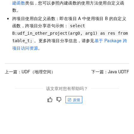
建函数
类似，您可以参照内建函数的使用方法使用自定义函
数。
跨项目使用自定义函数：即在项目
A
中使用项目
B
的自定义
函数，跨项目分享语句示例：
select
B:udf_in_other_project(arg0, arg1) as res from
。更多跨项目分享信息，请参见
基于
Package
跨
table_t;
项目访问资源
。
上一篇：
UDF（地理空间）
下一篇：
Java UDTF
该文章对您有帮助吗？
反馈